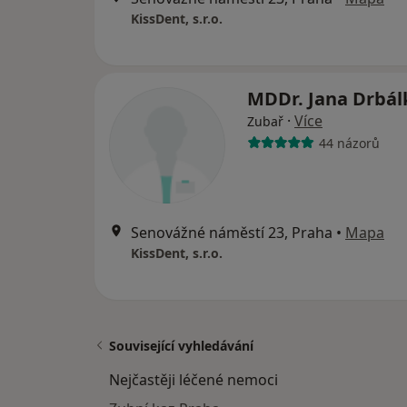
KissDent, s.r.o.
MDDr. Jana Drbá
·
Více
Zubař
44 názorů
Senovážné náměstí 23, Praha
•
Mapa
KissDent, s.r.o.
Související vyhledávání
Nejčastěji léčené nemoci