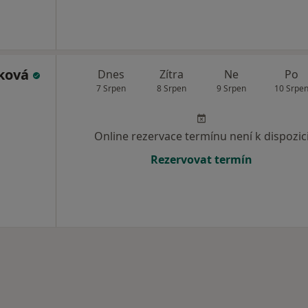
lková
Dnes
Zítra
Ne
Po
7 Srpen
8 Srpen
9 Srpen
10 Srpe
Online rezervace termínu není k dispozic
Rezervovat termín