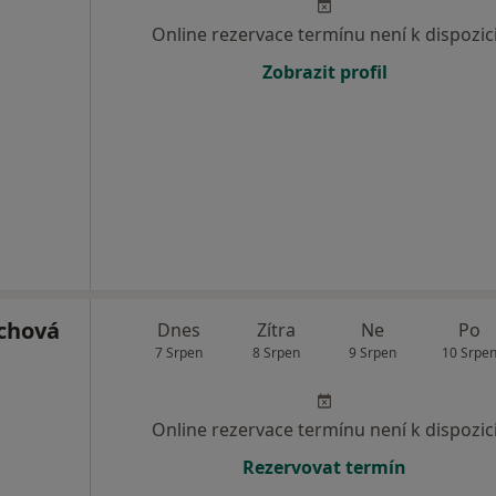
Online rezervace termínu není k dispozic
Zobrazit profil
ichová
Dnes
Zítra
Ne
Po
7 Srpen
8 Srpen
9 Srpen
10 Srpe
Online rezervace termínu není k dispozic
Rezervovat termín