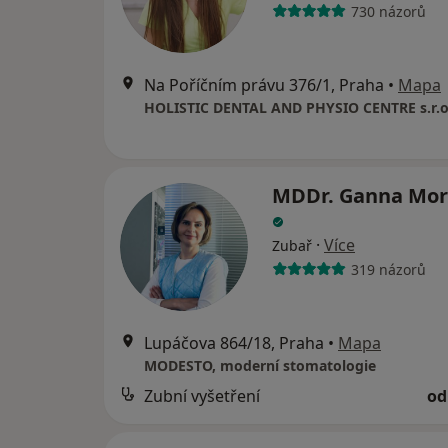
730 názorů
Na Poříčním právu 376/1, Praha
•
Mapa
HOLISTIC DENTAL AND PHYSIO CENTRE s.r.o
MDDr. Ganna Mor
·
Více
Zubař
319 názorů
Lupáčova 864/18, Praha
•
Mapa
MODESTO, moderní stomatologie
Zubní vyšetření
od