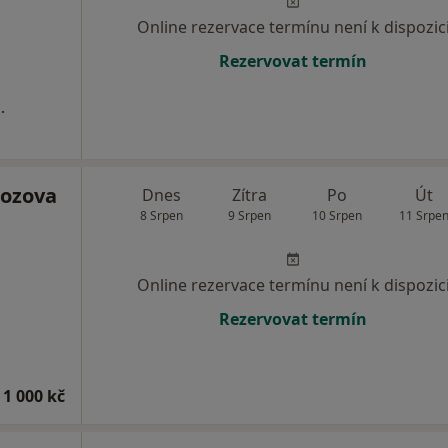
Online rezervace termínu není k dispozic
Rezervovat termín
.
ozova
Dnes
Zítra
Po
Út
8 Srpen
9 Srpen
10 Srpen
11 Srpe
Online rezervace termínu není k dispozic
Rezervovat termín
 1 000 kč