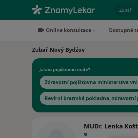
specializ
Online konzultace
Dostupné t
Zubař Nový Bydžov
Jakou pojišťovnu máte?
Zdravotní pojišťovna ministerstva vni
Revírní bratrská pokladna, zdravotní
MUDr. Lenka Košť