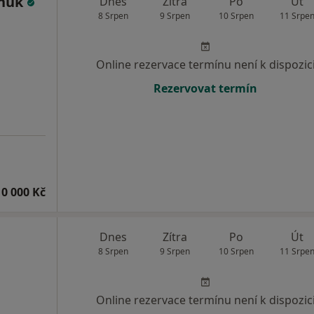
chuk
Dnes
Zítra
Po
Út
8 Srpen
9 Srpen
10 Srpen
11 Srpe
Online rezervace termínu není k dispozic
Rezervovat termín
10 000 Kč
Dnes
Zítra
Po
Út
8 Srpen
9 Srpen
10 Srpen
11 Srpe
Online rezervace termínu není k dispozic