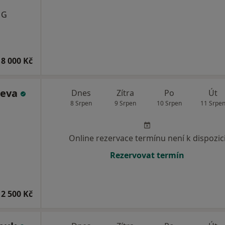
MG
8 000 Kč
ueva
Dnes
Zítra
Po
Út
8 Srpen
9 Srpen
10 Srpen
11 Srpe
Online rezervace termínu není k dispozic
Rezervovat termín
2 500 Kč