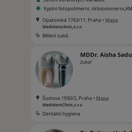
Vyplní fotopolimerni, skloionomerni,A
Opatovská 1763/11, Praha
•
Mapa
Medidentclinic,s.r.o
Bělení zubů
MDDr. Aisha Sad
Zubař
Šustova 1930/2, Praha
•
Mapa
MedidentClinic,s.r.o
Dentální hygiena