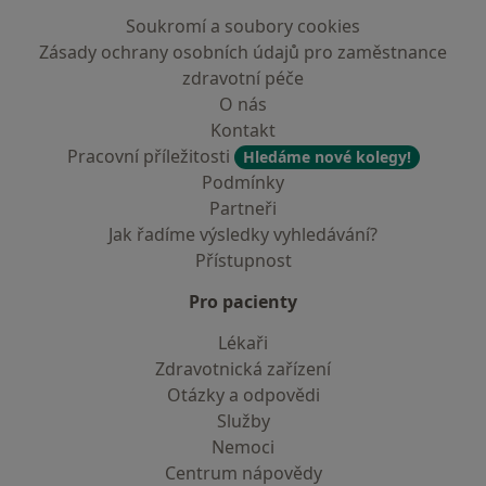
Soukromí a soubory cookies
Zásady ochrany osobních údajů pro zaměstnance
zdravotní péče
O nás
Kontakt
Pracovní příležitosti
Hledáme nové kolegy!
Podmínky
Partneři
Jak řadíme výsledky vyhledávání?
Přístupnost
Pro pacienty
Lékaři
Zdravotnická zařízení
Otázky a odpovědi
Služby
Nemoci
Centrum nápovědy