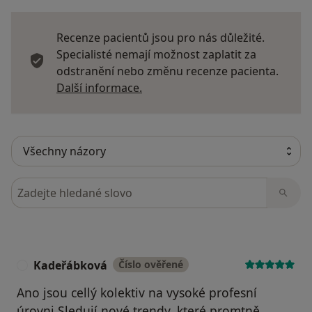
Recenze pacientů jsou pro nás důležité.
Specialisté nemají možnost zaplatit za
odstranění nebo změnu recenze pacienta.
Další informace o názorech
Další informace.
Hledejte v názorech
Kadeřábková
Číslo ověřené
K
Ano jsou cellý kolektiv na vysoké profesní
úrovni.Sledují nové trendy, které promtně