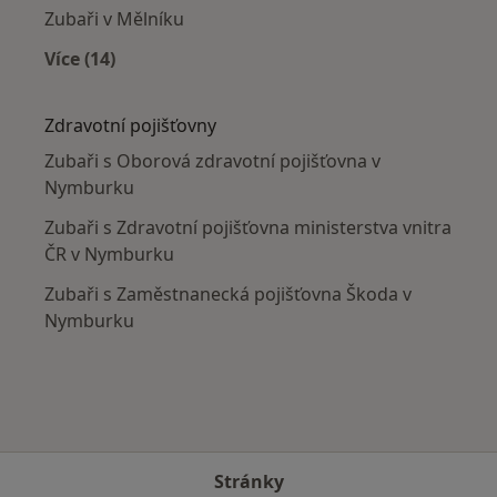
Zubaři v Mělníku
Více (14)
Více v kategorii: V okolí Nymburka
Zdravotní pojišťovny
Zubaři s Oborová zdravotní pojišťovna v
Nymburku
Zubaři s Zdravotní pojišťovna ministerstva vnitra
ČR v Nymburku
Zubaři s Zaměstnanecká pojišťovna Škoda v
Nymburku
Stránky