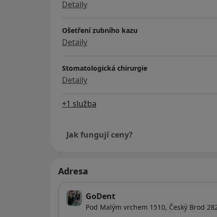
Detaily
Ošetření zubního kazu
Detaily
Stomatologická chirurgie
Detaily
+1 služba
Jak fungují ceny?
Adresa
GoDent
Pod Malým vrchem 1510,
Český Brod
282