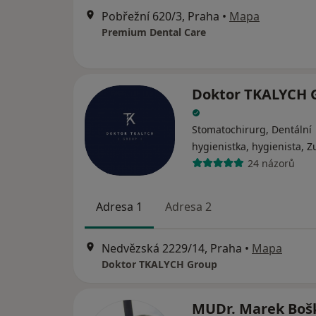
Pobřežní 620/3, Praha
•
Mapa
Premium Dental Care
Doktor TKALYCH 
Stomatochirurg, Dentální
hygienistka, hygienista, Z
24 názorů
Adresa 1
Adresa 2
Nedvězská 2229/14, Praha
•
Mapa
Doktor TKALYCH Group
MUDr. Marek Bo