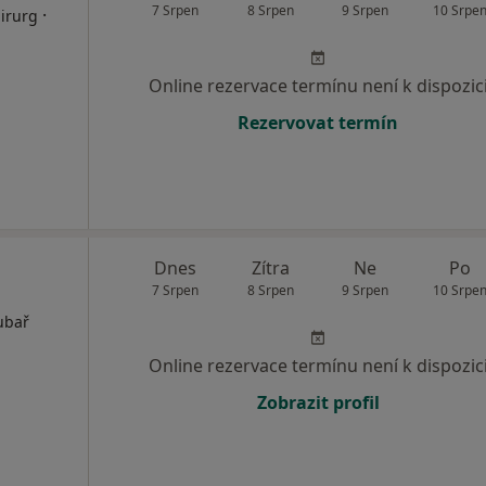
7 Srpen
8 Srpen
9 Srpen
10 Srpe
·
irurg
Online rezervace termínu není k dispozic
Rezervovat termín
Dnes
Zítra
Ne
Po
7 Srpen
8 Srpen
9 Srpen
10 Srpe
ubař
Online rezervace termínu není k dispozic
Zobrazit profil