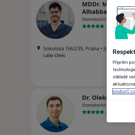
MDDr. Mohamma
Alhabbal
·
V
Stomatochirurg, Zubař
38 názorů
Sokolská 1662/35, Praha
•
Mapa
Respekt
Laila Clinic
Přijetím p
technologi
základě vaš
aktualizova
souborů co
Dr. Oleksii Sieda
·
V
Stomatochirurg, Zubař
47 názorů