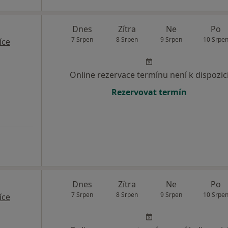
Dnes
Zítra
Ne
Po
7 Srpen
8 Srpen
9 Srpen
10 Srpe
íce
Online rezervace termínu není k dispozic
Rezervovat termín
Dnes
Zítra
Ne
Po
7 Srpen
8 Srpen
9 Srpen
10 Srpe
íce