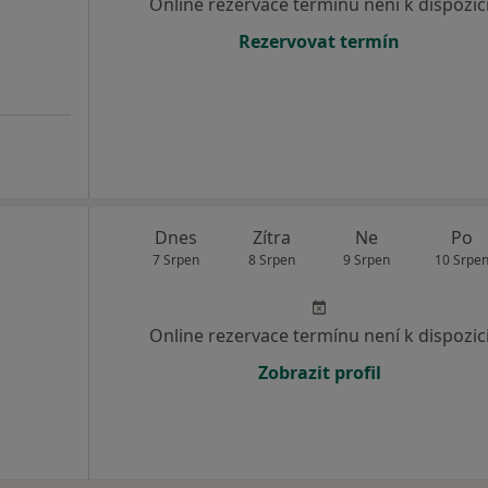
Online rezervace termínu není k dispozic
Rezervovat termín
m
Dnes
Zítra
Ne
Po
7 Srpen
8 Srpen
9 Srpen
10 Srpe
Online rezervace termínu není k dispozic
Zobrazit profil