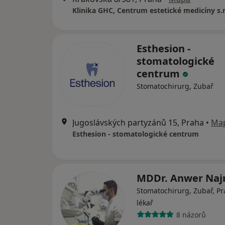
Klinika GHC, Centrum estetické medicíny s.r
Esthesion -
stomatologické
centrum
Stomatochirurg, Zubař
Jugoslávských partyzánů 15, Praha
•
Ma
Esthesion - stomatologické centrum
MDDr. Anwer Na
Stomatochirurg, Zubař, Pr
lékař
8 názorů