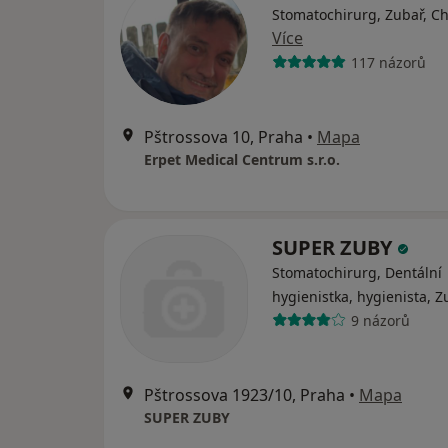
Stomatochirurg, Zubař, Ch
Více
117 názorů
Pštrossova 10, Praha
•
Mapa
Erpet Medical Centrum s.r.o.
SUPER ZUBY
Stomatochirurg, Dentální
hygienistka, hygienista, Z
9 názorů
Pštrossova 1923/10, Praha
•
Mapa
SUPER ZUBY