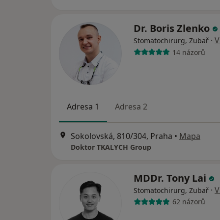
Dr. Boris Zlenko
·
V
Stomatochirurg, Zubař
14 názorů
Adresa 1
Adresa 2
Sokolovská, 810/304, Praha
•
Mapa
Doktor TKALYCH Group
MDDr. Tony Lai
·
V
Stomatochirurg, Zubař
62 názorů