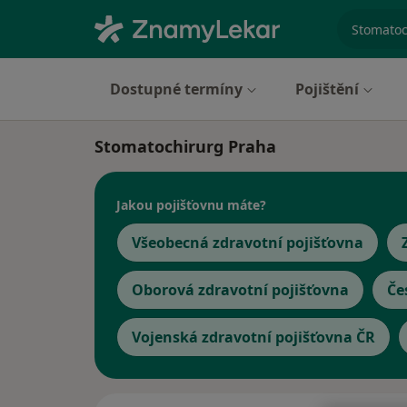
specializ
Dostupné termíny
Pojištění
Stomatochirurg Praha
Jakou pojišťovnu máte?
Všeobecná zdravotní pojišťovna
Oborová zdravotní pojišťovna
Če
Vojenská zdravotní pojišťovna ČR