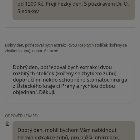
od 1200 Kč. Přeji hezký den. S pozdravem Dr. O.
Siedakov
Dobrý den, potřeboval bych extrakci dvou rozbitých stoliček (kořeny se
zbytkem zubu), doporučí mi ně
Dobrý den, potřeboval bych extrakci dvou
rozbitých stoliček (kořeny se zbytkem zubu),
doporučí mi někdo schopného stomatochirurga
z Ústeckého kraje ci Prahy a rychlou dobou
objednání. Děkuji.
ODPOVĚĎ LÉKAŘE:
Dobrý den, mohli bychom Vám nabídnout
termín extrakce zubů, pro bližší informace,