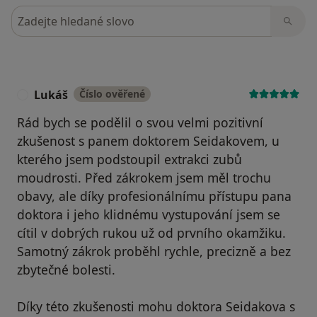
Hledejte v názorech
Lukáš
Číslo ověřené
L
Rád bych se podělil o svou velmi pozitivní
zkušenost s panem doktorem Seidakovem, u
kterého jsem podstoupil extrakci zubů
moudrosti. Před zákrokem jsem měl trochu
obavy, ale díky profesionálnímu přístupu pana
doktora i jeho klidnému vystupování jsem se
cítil v dobrých rukou už od prvního okamžiku.
Samotný zákrok proběhl rychle, precizně a bez
zbytečné bolesti.
Díky této zkušenosti mohu doktora Seidakova s