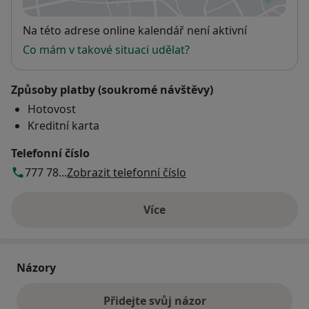
Dostupnost
Na této adrese online kalendář není aktivní
Co mám v takové situaci udělat?
Způsoby platby (soukromé návštěvy)
Hotovost
Kreditní karta
Telefonní číslo
777 78...
Zobrazit telefonní číslo
Více
o adrese
Názory
Přidejte svůj názor