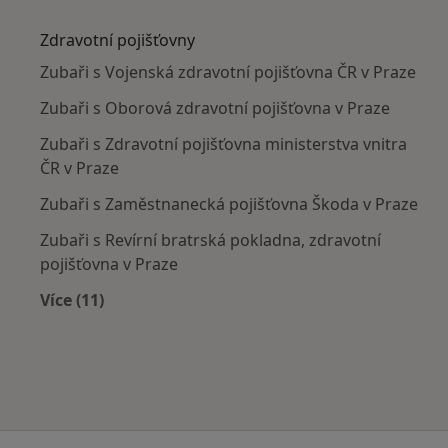
Více v kategorii: Nejčastěji léčené nemoci
Zdravotní pojišťovny
Zubaři s Vojenská zdravotní pojišťovna ČR v Praze
Zubaři s Oborová zdravotní pojišťovna v Praze
Zubaři s Zdravotní pojišťovna ministerstva vnitra
ČR v Praze
Zubaři s Zaměstnanecká pojišťovna Škoda v Praze
Zubaři s Revírní bratrská pokladna, zdravotní
pojišťovna v Praze
Více (11)
Více v kategorii: Zdravotní pojišťovny