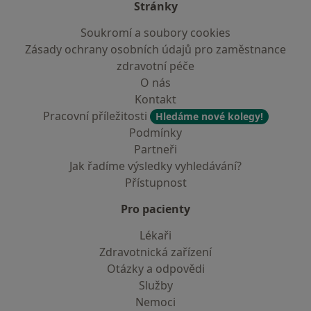
Stránky
Soukromí a soubory cookies
Zásady ochrany osobních údajů pro zaměstnance
zdravotní péče
O nás
Kontakt
Pracovní příležitosti
Hledáme nové kolegy!
Podmínky
Partneři
Jak řadíme výsledky vyhledávání?
Přístupnost
Pro pacienty
Lékaři
Zdravotnická zařízení
Otázky a odpovědi
Služby
Nemoci