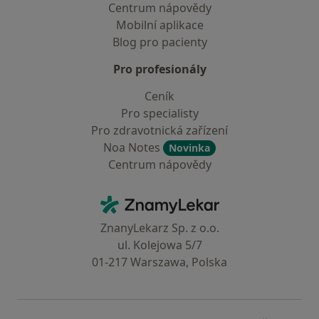
Centrum nápovědy
Mobilní aplikace
Blog pro pacienty
Pro profesionály
Ceník
Pro specialisty
Pro zdravotnická zařízení
Noa Notes
Novinka
Centrum nápovědy
Kontakt
ZnamyLekar - Hlavní stránka
ZnanyLekarz Sp. z o.o.
ul. Kolejowa 5/7
01-217 Warszawa, Polska