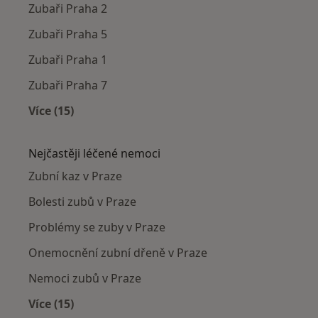
Zubaři Praha 2
Zubaři Praha 5
Zubaři Praha 1
Zubaři Praha 7
Více (15)
Více v kategorii: Zubaři v okolí
Nejčastěji léčené nemoci
Zubní kaz v Praze
Bolesti zubů v Praze
Problémy se zuby v Praze
Onemocnění zubní dřeně v Praze
Nemoci zubů v Praze
Více (15)