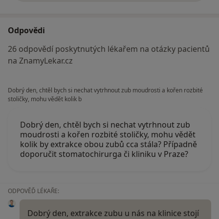
Odpovědi
26 odpovědí poskytnutých lékařem na otázky pacientů
na ZnamyLekar.cz
Dobrý den, chtěl bych si nechat vytrhnout zub moudrosti a kořen rozbité
stoličky, mohu vědět kolik b
Dobrý den, chtěl bych si nechat vytrhnout zub
moudrosti a kořen rozbité stoličky, mohu vědět
kolik by extrakce obou zubů cca stála? Případně
doporučit stomatochirurga či kliniku v Praze?
ODPOVĚĎ LÉKAŘE:
Dobrý den, extrakce zubu u nás na klinice stojí