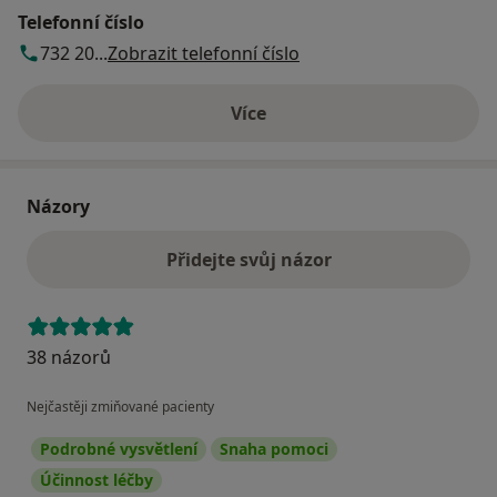
Telefonní číslo
732 20...
Zobrazit telefonní číslo
Více
o adrese
Názory
Přidejte svůj názor
38 názorů
Nejčastěji zmiňované pacienty
Podrobné vysvětlení
Snaha pomoci
Účinnost léčby