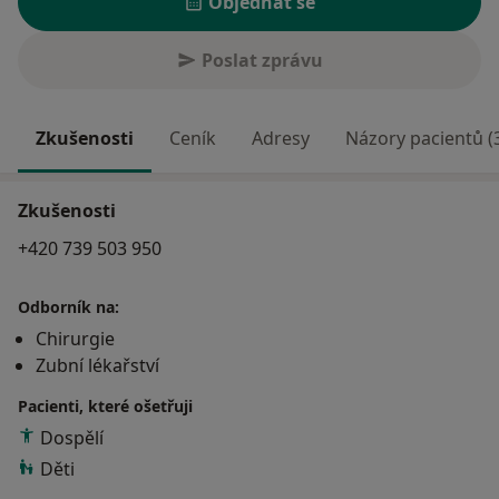
Objednat se
Poslat zprávu
Zkušenosti
Ceník
Adresy
Názory pacientů (
Zkušenosti
+420 739 503 950
Odborník na:
Chirurgie
Zubní lékařství
Pacienti, které ošetřuji
Dospělí
Děti