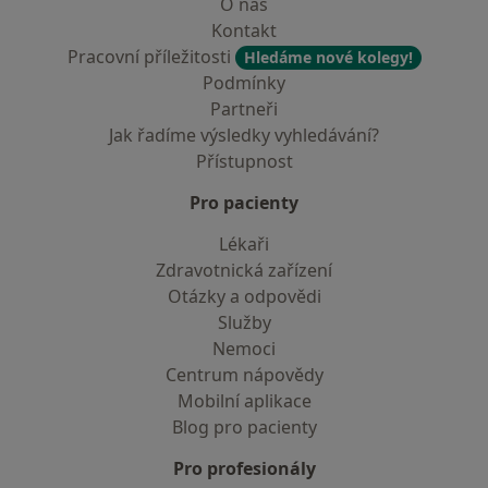
O nás
Kontakt
Pracovní příležitosti
Hledáme nové kolegy!
Podmínky
Partneři
Jak řadíme výsledky vyhledávání?
Přístupnost
Pro pacienty
Lékaři
Zdravotnická zařízení
Otázky a odpovědi
Služby
Nemoci
Centrum nápovědy
Mobilní aplikace
Blog pro pacienty
Pro profesionály