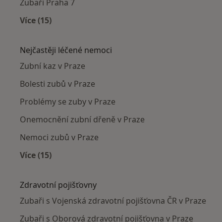
Zubaři Praha 7
Více (15)
Více v kategorii: Zubaři v okolí
Nejčastěji léčené nemoci
Zubní kaz v Praze
Bolesti zubů v Praze
Problémy se zuby v Praze
Onemocnění zubní dřeně v Praze
Nemoci zubů v Praze
Více (15)
Více v kategorii: Nejčastěji léčené nemoci
Zdravotní pojišťovny
Zubaři s Vojenská zdravotní pojišťovna ČR v Praze
Zubaři s Oborová zdravotní pojišťovna v Praze