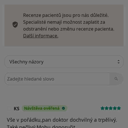
Recenze pacientů jsou pro nás důležité.
Specialisté nemají možnost zaplatit za
odstranění nebo změnu recenze pacienta.
Další informace o názorech
Další informace.
Hledejte v názorech
KS
Návštěva ověřená
K
Vše v pořádku,pan doktor dochvilný a trpělivý.
Také pečlivý.Mohu doporučit.