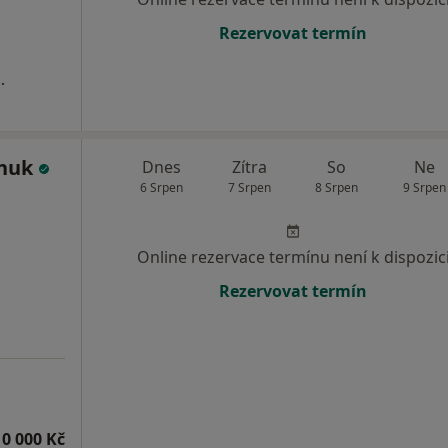
Rezervovat termín
.
chuk
Dnes
Zítra
So
Ne
6 Srpen
7 Srpen
8 Srpen
9 Srpen
Online rezervace termínu není k dispozic
Rezervovat termín
10 000 Kč