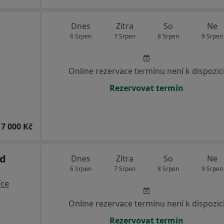
Dnes
Zítra
So
Ne
6 Srpen
7 Srpen
8 Srpen
9 Srpen
Online rezervace termínu není k dispozic
Rezervovat termín
7 000 Kč
d
Dnes
Zítra
So
Ne
6 Srpen
7 Srpen
8 Srpen
9 Srpen
íce
Online rezervace termínu není k dispozic
Rezervovat termín