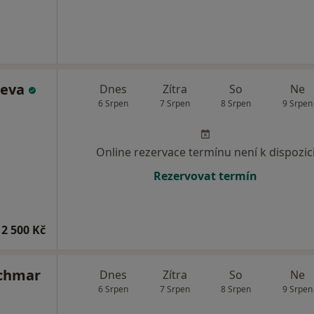
ueva
Dnes
Zítra
So
Ne
6 Srpen
7 Srpen
8 Srpen
9 Srpen
Online rezervace termínu není k dispozic
Rezervovat termín
2 500 Kč
achmar
Dnes
Zítra
So
Ne
6 Srpen
7 Srpen
8 Srpen
9 Srpen