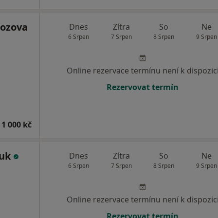
ozova
Dnes
Zítra
So
Ne
6 Srpen
7 Srpen
8 Srpen
9 Srpen
Online rezervace termínu není k dispozic
Rezervovat termín
 1 000 kč
huk
Dnes
Zítra
So
Ne
6 Srpen
7 Srpen
8 Srpen
9 Srpen
Online rezervace termínu není k dispozic
Rezervovat termín