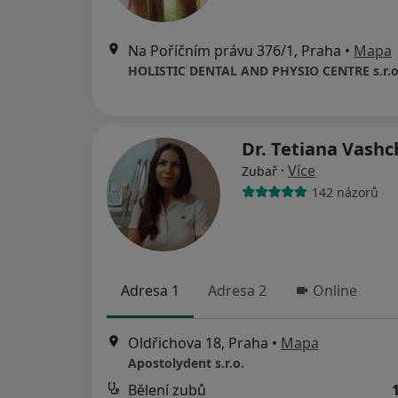
Na Poříčním právu 376/1, Praha
•
Mapa
HOLISTIC DENTAL AND PHYSIO CENTRE s.r.o
Dr. Tetiana Vash
·
Více
Zubař
142 názorů
Adresa 1
Adresa 2
Online
Oldřichova 18, Praha
•
Mapa
Apostolydent s.r.o.
Bělení zubů