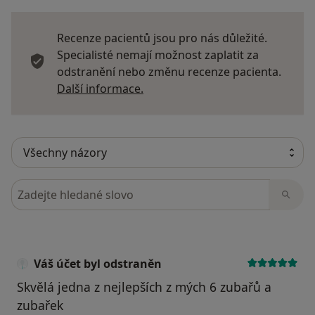
Recenze pacientů jsou pro nás důležité.
Specialisté nemají možnost zaplatit za
odstranění nebo změnu recenze pacienta.
Další informace o názorech
Další informace.
Hledejte v názorech
Váš účet byl odstraněn
Skvělá jedna z nejlepších z mých 6 zubařů a
zubařek