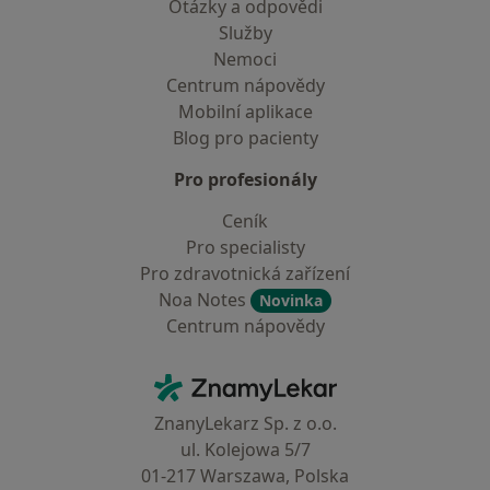
Otázky a odpovědi
Služby
Nemoci
Centrum nápovědy
Mobilní aplikace
Blog pro pacienty
Pro profesionály
Ceník
Pro specialisty
Pro zdravotnická zařízení
Noa Notes
Novinka
Centrum nápovědy
Kontakt
ZnamyLekar - Hlavní stránka
ZnanyLekarz Sp. z o.o.
ul. Kolejowa 5/7
01-217 Warszawa, Polska