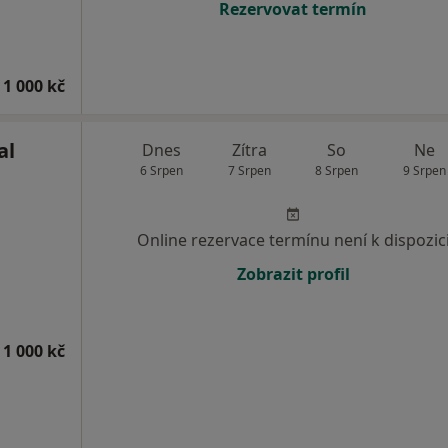
Rezervovat termín
 1 000 kč
al
Dnes
Zítra
So
Ne
6 Srpen
7 Srpen
8 Srpen
9 Srpen
Online rezervace termínu není k dispozic
Zobrazit profil
 1 000 kč