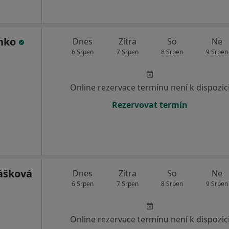
enko
Dnes
Zítra
So
Ne
6 Srpen
7 Srpen
8 Srpen
9 Srpen
Online rezervace termínu není k dispozic
Rezervovat termín
ášková
Dnes
Zítra
So
Ne
6 Srpen
7 Srpen
8 Srpen
9 Srpen
Online rezervace termínu není k dispozic