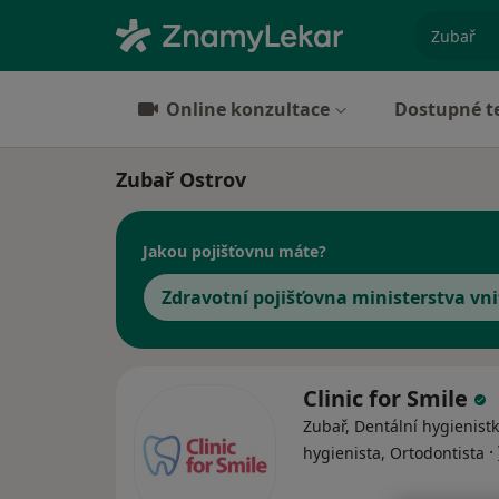
specializ
Online konzultace
Dostupné t
Zubař Ostrov
Jakou pojišťovnu máte?
Zdravotní pojišťovna ministerstva vni
Clinic for Smile
Zubař, Dentální hygienistk
·
hygienista, Ortodontista