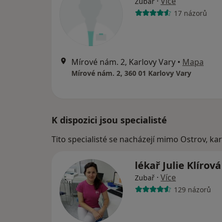
·
Více
Zubař
17 názorů
Mírové nám. 2, Karlovy Vary
•
Mapa
Mírové nám. 2, 360 01 Karlovy Vary
K dispozici jsou specialisté
Tito specialisté se nacházejí mimo Ostrov, ka
lékař Julie Klírov
·
Více
Zubař
129 názorů