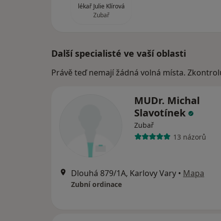
lékař Julie Klírová
Zubař
Další specialisté ve vaší oblasti
Právě teď nemají žádná volná místa. Zkontrol
MUDr. Michal
Slavotínek
Zubař
13 názorů
Dlouhá 879/1A, Karlovy Vary
•
Mapa
Zubní ordinace