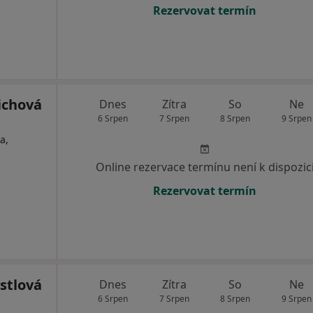
Rezervovat termín
ichová
Dnes
Zítra
So
Ne
6 Srpen
7 Srpen
8 Srpen
9 Srpen
a,
Online rezervace termínu není k dispozic
Rezervovat termín
stlová
Dnes
Zítra
So
Ne
6 Srpen
7 Srpen
8 Srpen
9 Srpen