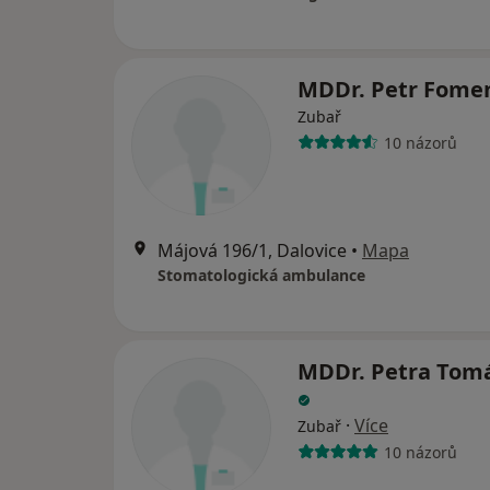
MDDr. Petr Fom
Zubař
10 názorů
Májová 196/1, Dalovice
•
Mapa
Stomatologická ambulance
MDDr. Petra Tom
·
Více
Zubař
10 názorů