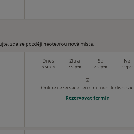
ujte, zda se později neotevřou nová místa.
Dnes
Zítra
So
Ne
6 Srpen
7 Srpen
8 Srpen
9 Srpen
Online rezervace termínu není k dispozic
Rezervovat termín