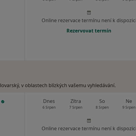
Online rezervace termínu není k dispozic
Rezervovat termín
rlovarský, v oblastech blízkých vašemu vyhledávání.
á
Dnes
Zítra
So
Ne
6 Srpen
7 Srpen
8 Srpen
9 Srpen
Online rezervace termínu není k dispozic