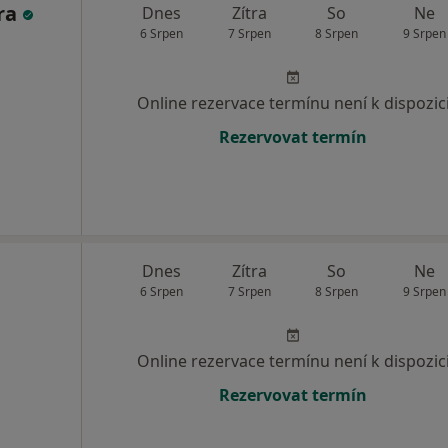
ra
Dnes
Zítra
So
Ne
6 Srpen
7 Srpen
8 Srpen
9 Srpen
Online rezervace termínu není k dispozic
Rezervovat termín
Dnes
Zítra
So
Ne
6 Srpen
7 Srpen
8 Srpen
9 Srpen
Online rezervace termínu není k dispozic
Rezervovat termín