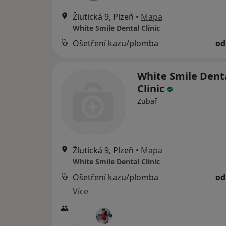
Žlutická 9, Plzeň
•
Mapa
White Smile Dental Clinic
Ošetření kazu/plomba
od
White Smile Dent
Clinic
Zubař
Žlutická 9, Plzeň
•
Mapa
White Smile Dental Clinic
Ošetření kazu/plomba
od
Více