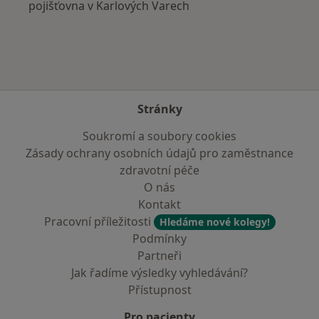
pojišťovna v Karlových Varech
Stránky
Soukromí a soubory cookies
Zásady ochrany osobních údajů pro zaměstnance
zdravotní péče
O nás
Kontakt
Pracovní příležitosti
Hledáme nové kolegy!
Podmínky
Partneři
Jak řadíme výsledky vyhledávání?
Přístupnost
Pro pacienty