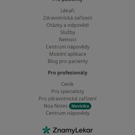
Lékaři
Zdravotnická zařízení
Otázky a odpovědi
Služby
Nemoci
Centrum nápovědy
Mobilní aplikace
Blog pro pacienty
Pro profesionály
Ceník
Pro specialisty
Pro zdravotnická zařízení
Noa Notes
Novinka
Centrum nápovědy
Kontakt
ZnamyLekar - Hlavní stránka