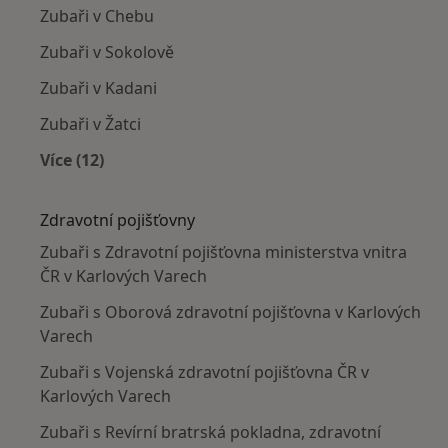
Zubaři v Chebu
Zubaři v Sokolově
Zubaři v Kadani
Zubaři v Žatci
Více (12)
Více v kategorii: V okolí Karlových Var
Zdravotní pojišťovny
Zubaři s Zdravotní pojišťovna ministerstva vnitra
ČR v Karlových Varech
Zubaři s Oborová zdravotní pojišťovna v Karlových
Varech
Zubaři s Vojenská zdravotní pojišťovna ČR v
Karlových Varech
Zubaři s Revírní bratrská pokladna, zdravotní