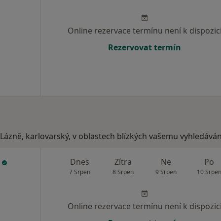
Online rezervace termínu není k dispozic
Rezervovat termín
Lázně, karlovarský, v oblastech blízkých vašemu vyhledáván
á
Dnes
Zítra
Ne
Po
7 Srpen
8 Srpen
9 Srpen
10 Srpe
Online rezervace termínu není k dispozic