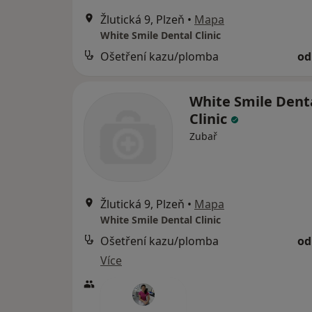
Žlutická 9, Plzeň
•
Mapa
White Smile Dental Clinic
Ošetření kazu/plomba
od
White Smile Dent
Clinic
Zubař
Žlutická 9, Plzeň
•
Mapa
White Smile Dental Clinic
Ošetření kazu/plomba
od
Více