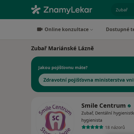
specializ
Online konzultace
Dostupné t
Zubař Mariánské Lázně
Jakou pojišťovnu máte?
Zdravotní pojišťovna ministerstva vni
Smile Centrum
Zubař, Dentální hygienistk
hygienista
18 názorů