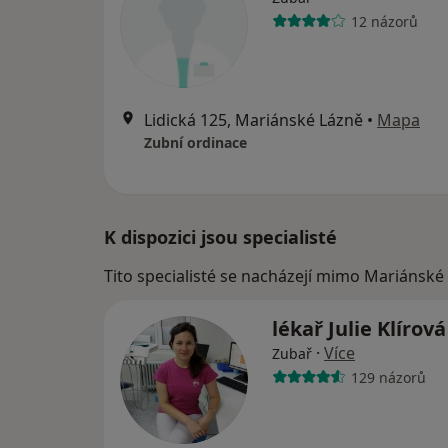
12 názorů
Lidická 125, Mariánské Lázně
•
Mapa
Zubní ordinace
K dispozici jsou specialisté
Tito specialisté se nacházejí mimo Mariánské 
lékař Julie Klírov
·
Více
Zubař
129 názorů