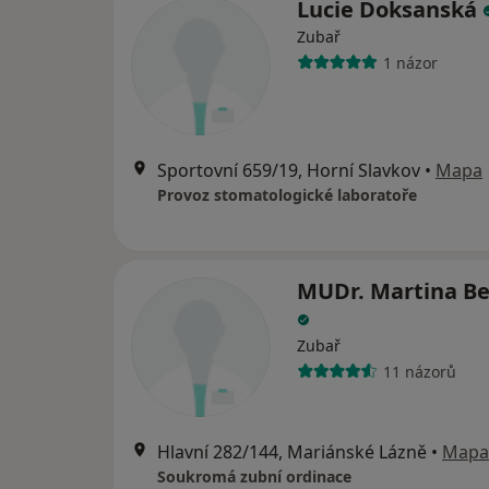
Lucie Doksanská
Zubař
1 názor
Sportovní 659/19, Horní Slavkov
•
Mapa
Provoz stomatologické laboratoře
MUDr. Martina B
Zubař
11 názorů
Hlavní 282/144, Mariánské Lázně
•
Mapa
Soukromá zubní ordinace