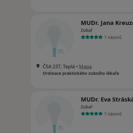
MUDr. Jana Kreuz
Zubař
7 názorů
ČSA 237, Teplá
•
Mapa
Ordinace praktického zubního lékaře
MUDr. Eva Strásk
Zubař
7 názorů