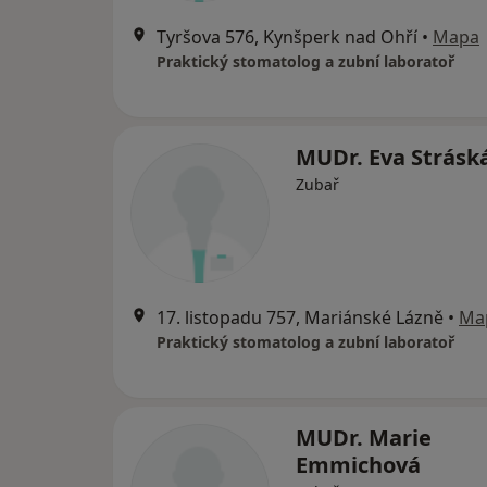
Tyršova 576, Kynšperk nad Ohří
•
Mapa
Praktický stomatolog a zubní laboratoř
MUDr. Eva Strásk
Zubař
17. listopadu 757, Mariánské Lázně
•
Ma
Praktický stomatolog a zubní laboratoř
MUDr. Marie
Emmichová