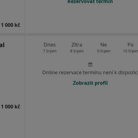
Rezervovat termín
 1 000 kč
al
Dnes
Zítra
Ne
Po
7 Srpen
8 Srpen
9 Srpen
10 Srpe
Online rezervace termínu není k dispozic
Zobrazit profil
 1 000 kč