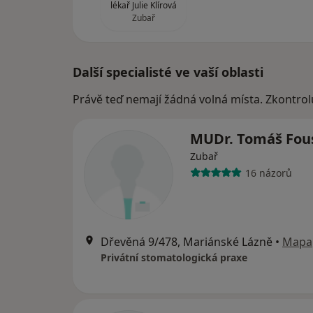
lékař Julie Klírová
Zubař
Další specialisté ve vaší oblasti
Právě teď nemají žádná volná místa. Zkontrol
MUDr. Tomáš Fou
Zubař
16 názorů
Dřevěná 9/478, Mariánské Lázně
•
Mapa
Privátní stomatologická praxe