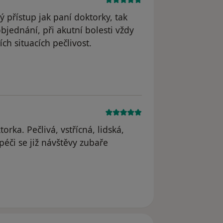
ý přístup jak paní doktorky, tak
objednání, při akutní bolesti vždy
h situacích pečlivost.
rka. Pečlivá, vstřícná, lidská,
péči se již návštěvy zubaře