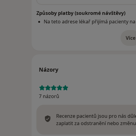
Způsoby platby (soukromé návštěvy)
Na teto adrese lékař přijímá pacienty na
Více
o 
Názory
7 názorů
Recenze pacientů jsou pro nás důle
zaplatit za odstranění nebo změnu