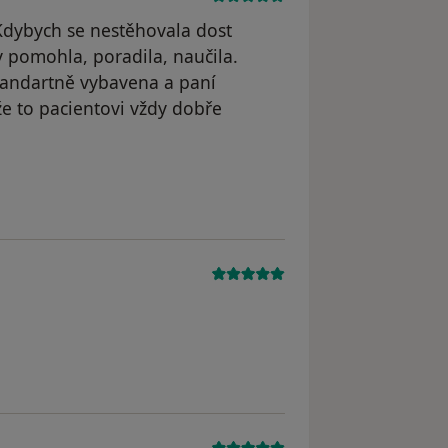
 Kdybych se nestěhovala dost
y pomohla, poradila, naučila.
tandartně vybavena a paní
e to pacientovi vždy dobře