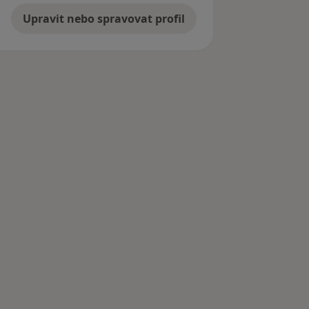
Upravit nebo spravovat profil
ad Ohří