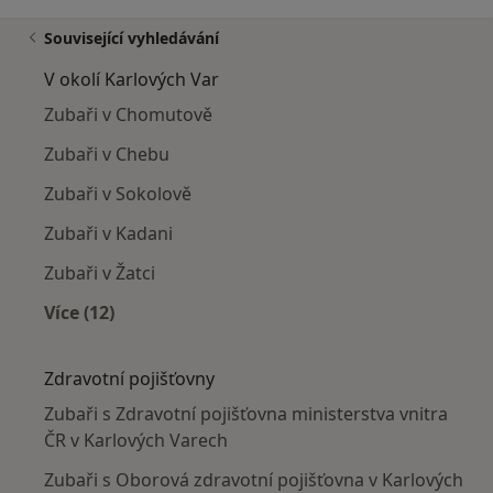
Související vyhledávání
V okolí Karlových Var
Zubaři v Chomutově
Zubaři v Chebu
Zubaři v Sokolově
Zubaři v Kadani
Zubaři v Žatci
Více (12)
Více v kategorii: V okolí Karlových Var
Zdravotní pojišťovny
Zubaři s Zdravotní pojišťovna ministerstva vnitra
ČR v Karlových Varech
Zubaři s Oborová zdravotní pojišťovna v Karlových