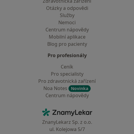
Zdravotnická zařízení
Otázky a odpovědi
Služby
Nemoci
Centrum nápovědy
Mobilní aplikace
Blog pro pacienty
Pro profesionály
Ceník
Pro specialisty
Pro zdravotnická zařízení
Noa Notes
Novinka
Centrum nápovědy
Kontakt
ZnamyLekar - Hlavní stránka
ZnanyLekarz Sp. z o.o.
ul. Kolejowa 5/7