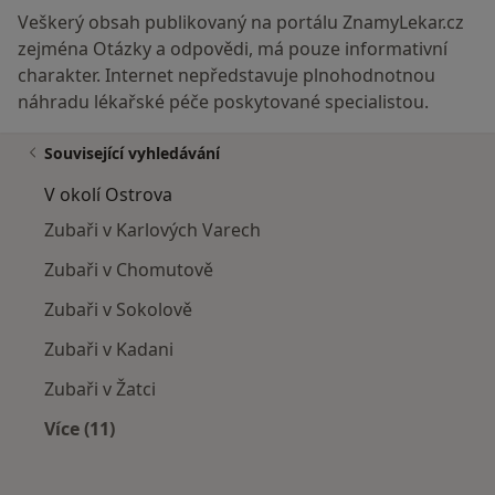
Veškerý obsah publikovaný na portálu ZnamyLekar.cz
zejména Otázky a odpovědi, má pouze informativní
charakter. Internet nepředstavuje plnohodnotnou
náhradu lékařské péče poskytované specialistou.
Související vyhledávání
V okolí Ostrova
Zubaři v Karlových Varech
Zubaři v Chomutově
Zubaři v Sokolově
Zubaři v Kadani
Zubaři v Žatci
Více (11)
Více v kategorii: V okolí Ostrova