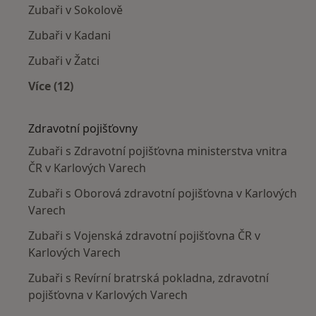
Zubaři v Sokolově
Zubaři v Kadani
Zubaři v Žatci
Více (12)
Více v kategorii: V okolí Karlových Var
Zdravotní pojišťovny
Zubaři s Zdravotní pojišťovna ministerstva vnitra
ČR v Karlových Varech
Zubaři s Oborová zdravotní pojišťovna v Karlových
Varech
Zubaři s Vojenská zdravotní pojišťovna ČR v
Karlových Varech
Zubaři s Revírní bratrská pokladna, zdravotní
pojišťovna v Karlových Varech