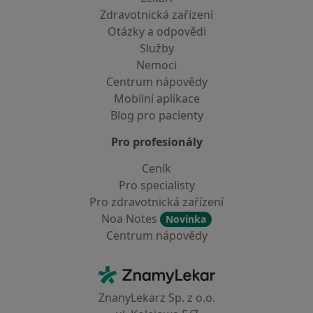
Zdravotnická zařízení
Otázky a odpovědi
Služby
Nemoci
Centrum nápovědy
Mobilní aplikace
Blog pro pacienty
Pro profesionály
Ceník
Pro specialisty
Pro zdravotnická zařízení
Noa Notes
Novinka
Centrum nápovědy
Kontakt
ZnamyLekar - Hlavní stránka
ZnanyLekarz Sp. z o.o.