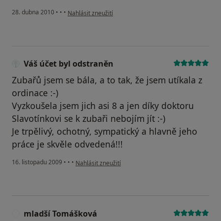
podle názoru uživatele Pacient
28. dubna 2010
•
•
•
Nahlásit zneužití
Váš účet byl odstraněn
Zubařů jsem se bála, a to tak, že jsem utíkala z
ordinace :-)
Vyzkoušela jsem jich asi 8 a jen díky doktoru
Slavotínkovi se k zubaři nebojím jít :-)
Je trpělivý, ochotný, sympatický a hlavně jeho
práce je skvěle odvedená!!!
podle názoru uživatele Váš účet byl odstraněn
16. listopadu 2009
•
•
•
Nahlásit zneužití
mladší Tomášková
M