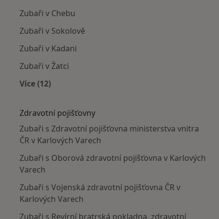
Zubaři v Chebu
Zubaři v Sokolově
Zubaři v Kadani
Zubaři v Žatci
Více (12)
Více v kategorii: V okolí Karlových Var
Zdravotní pojišťovny
Zubaři s Zdravotní pojišťovna ministerstva vnitra
ČR v Karlových Varech
Zubaři s Oborová zdravotní pojišťovna v Karlových
Varech
Zubaři s Vojenská zdravotní pojišťovna ČR v
Karlových Varech
Zubaři s Revírní bratrská pokladna, zdravotní