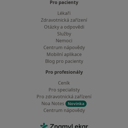
Pro pacienty
Lékaři
Zdravotnická zařízení
Otázky a odpovědi
Služby
Nemoci
Centrum nápovědy
Mobilní aplikace
Blog pro pacienty
Pro profesionály
Ceník
Pro specialisty
Pro zdravotnická zařízení
Noa Notes
Novinka
Centrum nápovědy
Kontakt
ZnamyLekar - Hlavní stránka