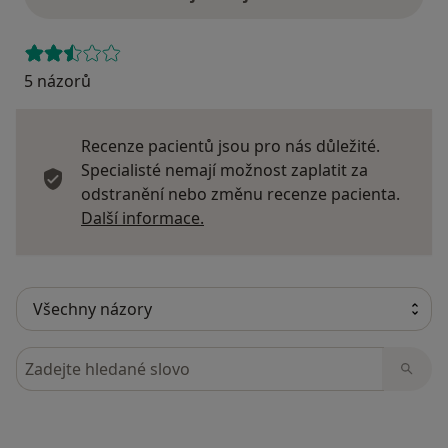
5 názorů
Recenze pacientů jsou pro nás důležité.
Specialisté nemají možnost zaplatit za
odstranění nebo změnu recenze pacienta.
Další informace o názorech
Další informace.
Hledejte v názorech