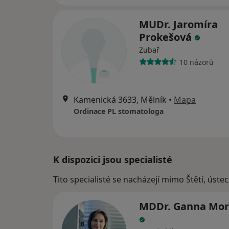
MUDr. Jaromíra
Prokešová
Zubař
10 názorů
Kamenická 3633, Mělník
•
Mapa
Ordinace PL stomatologa
K dispozici jsou specialisté
Tito specialisté se nacházejí mimo Štětí, úste
MDDr. Ganna Mor