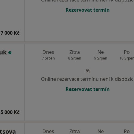
Rezervovat termín
7 000 Kč
huk
Dnes
Zítra
Ne
Po
7 Srpen
8 Srpen
9 Srpen
10 Srpe
Online rezervace termínu není k dispozic
Rezervovat termín
5 000 Kč
etsova
Dnes
Zítra
Ne
Po