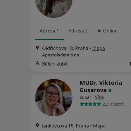
Adresa 1
Adresa 2
Online
Oldřichova 18, Praha
•
Mapa
Apostolydent s.r.o.
Bělení zubů
MUDr. Viktoria
Gusarova
·
Více
Zubař
225 názorů
Jankovcova 16, Praha
•
Mapa