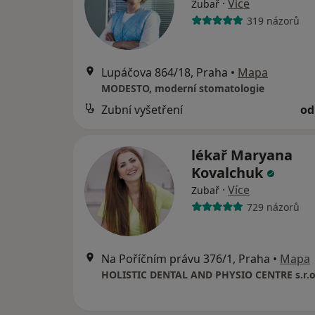
·
Více
Zubař
319 názorů
Lupáčova 864/18, Praha
•
Mapa
MODESTO, moderní stomatologie
Zubní vyšetření
od
lékař Maryana
Kovalchuk
·
Více
Zubař
729 názorů
Na Poříčním právu 376/1, Praha
•
Mapa
HOLISTIC DENTAL AND PHYSIO CENTRE s.r.o