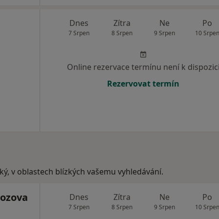
Dnes
Zítra
Ne
Po
7 Srpen
8 Srpen
9 Srpen
10 Srpe
Online rezervace termínu není k dispozic
Rezervovat termín
cký, v oblastech blízkých vašemu vyhledávání.
ozova
Dnes
Zítra
Ne
Po
7 Srpen
8 Srpen
9 Srpen
10 Srpe