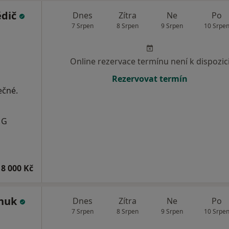
ědič
Dnes
Zítra
Ne
Po
7 Srpen
8 Srpen
9 Srpen
10 Srpe
Online rezervace termínu není k dispozic
Rezervovat termín
ečné.
MG
8 000 Kč
chuk
Dnes
Zítra
Ne
Po
7 Srpen
8 Srpen
9 Srpen
10 Srpe