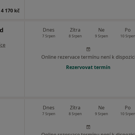
 4 170 kč
d
Dnes
Zítra
Ne
Po
7 Srpen
8 Srpen
9 Srpen
10 Srpe
íce
Online rezervace termínu není k dispozic
Rezervovat termín
Dnes
Zítra
Ne
Po
7 Srpen
8 Srpen
9 Srpen
10 Srpe
Online rezervace termínu není k dispozic