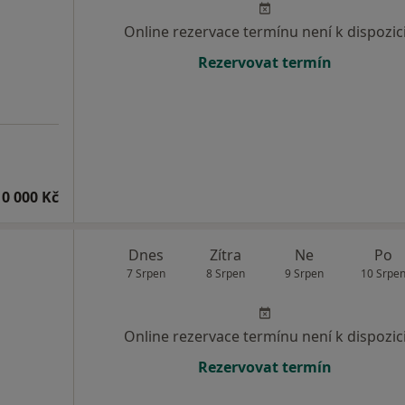
Online rezervace termínu není k dispozic
Rezervovat termín
10 000 Kč
Dnes
Zítra
Ne
Po
7 Srpen
8 Srpen
9 Srpen
10 Srpe
Online rezervace termínu není k dispozic
Rezervovat termín