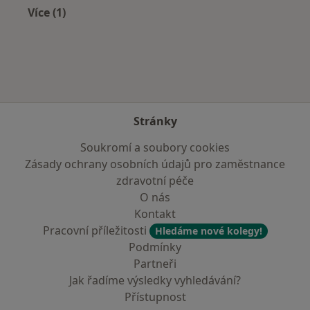
Více (1)
Více v kategorii: Zdravotní pojišťovny
Stránky
Soukromí a soubory cookies
Zásady ochrany osobních údajů pro zaměstnance
zdravotní péče
O nás
Kontakt
Pracovní příležitosti
Hledáme nové kolegy!
Podmínky
Partneři
Jak řadíme výsledky vyhledávání?
Přístupnost