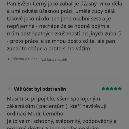
Pan Evžen Černý jako zubař je úžasný, ví co dělá
a umí odvést úžasnou práci, umělé zuby dělá
takové jako nikdo. Jen jeho osobní sestra je
nepříjemná - nechápe že se hodně bojím a
mám dost špatných zkušeností od jiných zubařů
- proto práce je se mnou dost složitá, ale pan
zubař to chápe a proto si ho vážím.
podle názoru uživatele Váš účet byl odstraněn
31. března 2017
•
•
•
Nahlásit zneužití
Váš účet byl odstraněn
Musím se připojit ke všem spokojeným
zákazníkům ( pacientům ), kteří navštěvují
ordinaci Mudr. Černého.
Je to velmi schopný, svědomitý, zodpovědný a
pozorný doktor. S jeho profesionálním