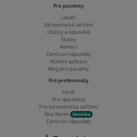
Pro pacienty
Lékaři
Zdravotnická zařízení
Otázky a odpovědi
Služby
Nemoci
Centrum nápovědy
Mobilní aplikace
Blog pro pacienty
Pro profesionály
Ceník
Pro specialisty
Pro zdravotnická zařízení
Noa Notes
Novinka
Centrum nápovědy
Kontakt
ZnamyLekar - Hlavní stránka