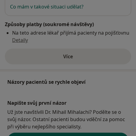
Co mám v takové situaci udělat?
Způsoby platby (soukromé návštěvy)
Na teto adrese lékař přijímá pacienty na pojišťovnu
Detaily
Více
o adrese
Názory pacientů se rychle objeví
Napište svůj první názor
Už jste navštívili Dr. Mihail Mihalachi? Podělte se o
svůj názor. Ostatní pacienti budou vděční za pomoc
při výběru nejlepšího specialisty.