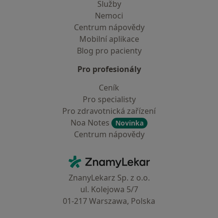
Služby
Nemoci
Centrum nápovědy
Mobilní aplikace
Blog pro pacienty
Pro profesionály
Ceník
Pro specialisty
Pro zdravotnická zařízení
Noa Notes
Novinka
Centrum nápovědy
Kontakt
ZnamyLekar - Hlavní stránka
ZnanyLekarz Sp. z o.o.
ul. Kolejowa 5/7
01-217 Warszawa, Polska