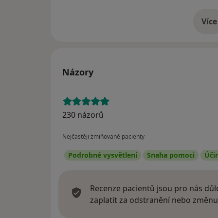
Více
o 
Názory
230 názorů
Nejčastěji zmiňované pacienty
Podrobné vysvětlení
Snaha pomoci
Úči
Recenze pacientů jsou pro nás důle
zaplatit za odstranění nebo změnu