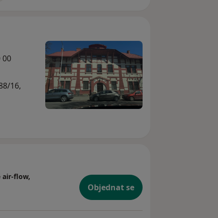
0 00
88/16,
air-flow,
Objednat se