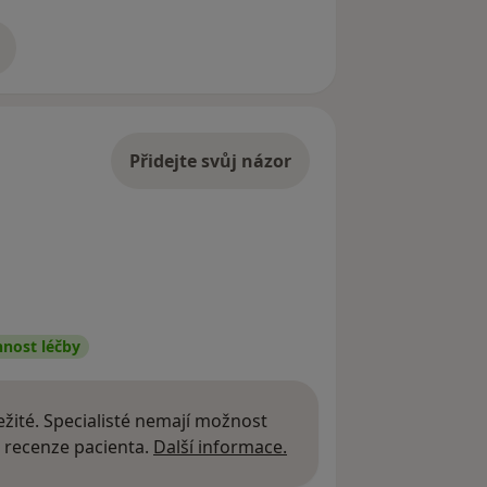
adrese
Přidejte svůj názor
nnost léčby
žité. Specialisté nemají možnost
Další informace o názor
 recenze pacienta.
Další informace.