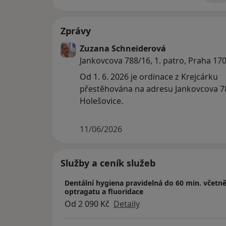
Zprávy
Zuzana Schneiderová
Jankovcova 788/16, 1. patro, Praha 17
Od 1. 6. 2026 je ordinace z Krejcárku
přestěhována na adresu Jankovcova 7
Holešovice.
11/06/2026
Služby a ceník služeb
Dentální hygiena pravidelná do 60 min. včetně 
optragatu a fluoridace
Od 2 090 Kč
Detaily