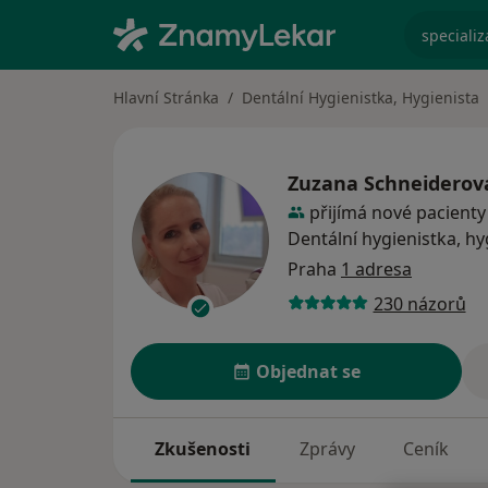
specializ
Hlavní Stránka
Dentální Hygienistka, Hygienista
Zuzana Schneiderov
přijímá nové pacienty
Dentální hygienistka, hy
Praha
1 adresa
230 názorů
Objednat se
Zkušenosti
Zprávy
Ceník