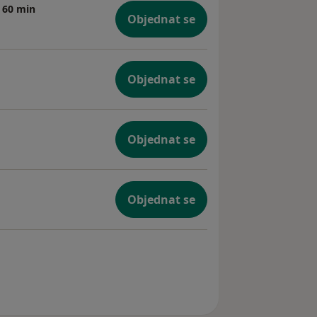
o 60 min
Objednat se
Objednat se
Objednat se
Objednat se