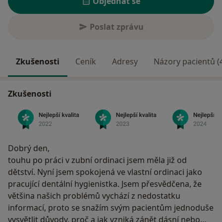
Objednat se
Poslat zprávu
Zkušenosti
Ceník
Adresy
Názory pacientů (
Zkušenosti
Dobrý den,
touhu po práci v zubní ordinaci jsem měla již od
dětství. Nyní jsem spokojená ve vlastní ordinaci jako
pracující dentální hygienistka. Jsem přesvědčena, že
většina našich problémů vychází z nedostatku
informací, proto se snažím svým pacientům jednoduše
vysvětlit důvody, proč a jak vzniká zánět dásní nebo