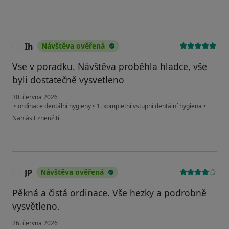
Ih
Návštěva ověřená
I
Vse v poradku. Návštěva proběhla hladce, vše
byli dostatečně vysvetleno
30. června 2026
•
ordinace dentální hygieny
•
1. kompletní vstupní dentální hygiena
•
podle názoru uživatele Ih
Nahlásit zneužití
JP
Návštěva ověřená
J
Pěkná a čistá ordinace. Vše hezky a podrobně
vysvětleno.
26. června 2026