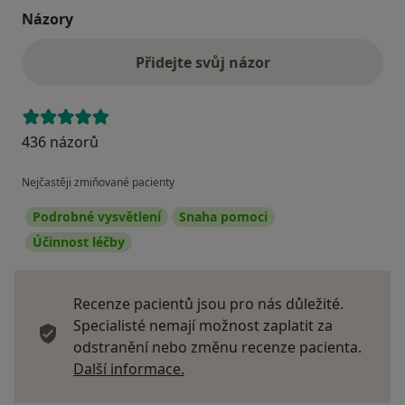
Názory
Přidejte svůj názor
436 názorů
Nejčastěji zmiňované pacienty
Podrobné vysvětlení
Snaha pomoci
Účinnost léčby
Recenze pacientů jsou pro nás důležité.
Specialisté nemají možnost zaplatit za
odstranění nebo změnu recenze pacienta.
Další informace o názorech
Další informace.