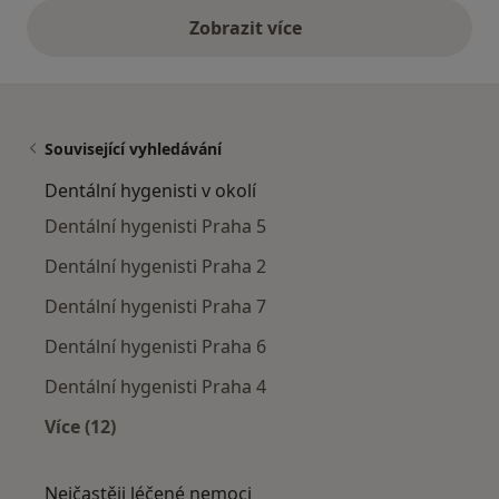
Zobrazit více
výše uvedené názory
Související vyhledávání
Dentální hygenisti v okolí
Dentální hygenisti Praha 5
Dentální hygenisti Praha 2
Dentální hygenisti Praha 7
Dentální hygenisti Praha 6
Dentální hygenisti Praha 4
Více (12)
Více v kategorii: Dentální hygenisti v okolí
Nejčastěji léčené nemoci