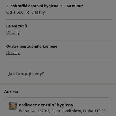
2. pokročilá dentální hygiena 30 - 60 minut
Od 1 500 Kč
Detaily
Bělení zubů
Detaily
Odstranění zubního kamene
Detaily
Jak fungují ceny?
Adresa
ordinace dentální hygieny
Bolzanova 1679/3, 2. poschodí vlevo,
Praha
110 00