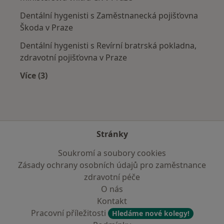
Dentální hygenisti s Zaměstnanecká pojišťovna
Škoda v Praze
Dentální hygenisti s Revírní bratrská pokladna,
zdravotní pojišťovna v Praze
Více (3)
Více v kategorii: Zdravotní pojišťovny
Stránky
Soukromí a soubory cookies
Zásady ochrany osobních údajů pro zaměstnance
zdravotní péče
O nás
Kontakt
Pracovní příležitosti
Hledáme nové kolegy!