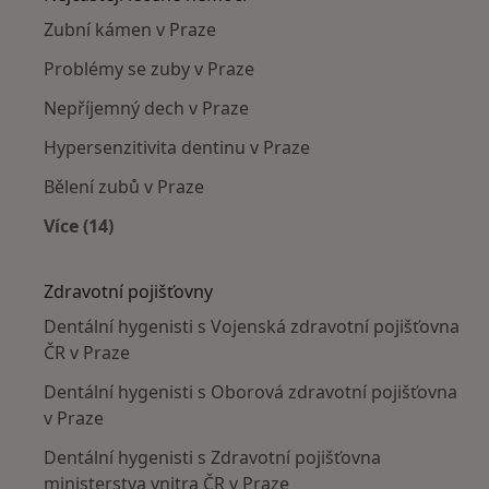
Zubní kámen v Praze
Problémy se zuby v Praze
Nepříjemný dech v Praze
Hypersenzitivita dentinu v Praze
Bělení zubů v Praze
Více (14)
Více v kategorii: Nejčastěji léčené nemoci
Zdravotní pojišťovny
Dentální hygenisti s Vojenská zdravotní pojišťovna
ČR v Praze
Dentální hygenisti s Oborová zdravotní pojišťovna
v Praze
Dentální hygenisti s Zdravotní pojišťovna
ministerstva vnitra ČR v Praze