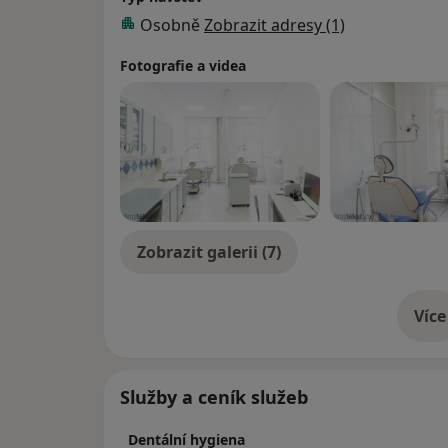
Osobně
Zobrazit adresy (1)
Fotografie a videa
Zobrazit galerii (7)
Více
o 
Služby a ceník služeb
Dentální hygiena