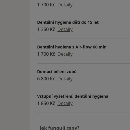
1 700 Kč
Detaily
Dentální hygiena děti do 15 let
1 350 Kč
Detaily
Dentální hygiena s Air-flow 60 min
1 700 Kč
Detaily
Domácí bělení zubů
6 800 Kč
Detaily
Vstupní vyšetření, dentální hygiena
1 850 Kč
Detaily
Jak fungují ceny?