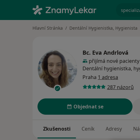
specializ
Hlavní Stránka
Dentální Hygienistka, Hygienista
Bc.
Eva Andrlová
přijímá nové pacienty
Dentální hygienistka, hy
Praha
1 adresa
287 názorů
Objednat se
Zkušenosti
Ceník
Adresy
Ná