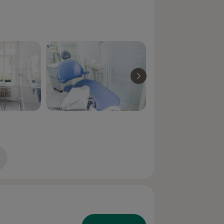
zkušenostech