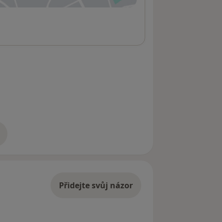
adrese
Přidejte svůj názor