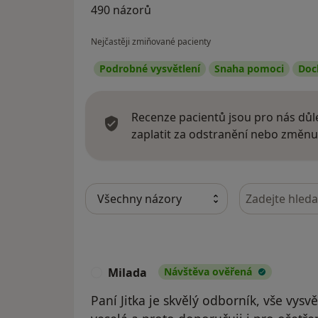
490 názorů
Nejčastěji zmiňované pacienty
Podrobné vysvětlení
Snaha pomoci
Doc
Recenze pacientů jsou pro nás důle
zaplatit za odstranění nebo změnu
Hledejte v ná
Milada
Návštěva ověřená
M
Paní Jitka je skvělý odborník, vše vysvě