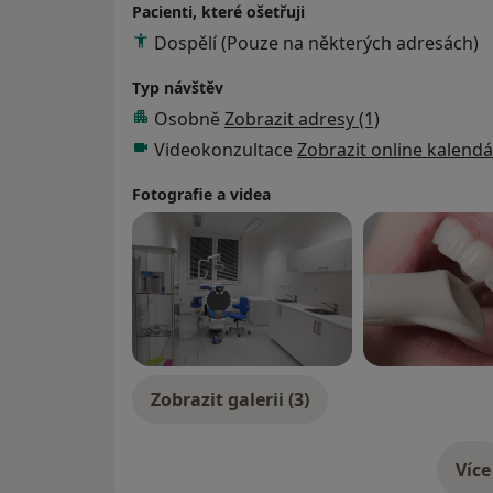
Pacienti, které ošetřuji
Dospělí (Pouze na některých adresách)
Typ návštěv
Osobně
Zobrazit adresy (1)
Videokonzultace
Zobrazit online kalendá
Fotografie a videa
Zobrazit galerii (3)
Více
o 