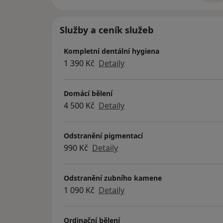
Služby a ceník služeb
Kompletní dentální hygiena
1 390 Kč
Detaily
Domácí bělení
4 500 Kč
Detaily
Odstranění pigmentací
990 Kč
Detaily
Odstranění zubního kamene
1 090 Kč
Detaily
Ordinační bělení