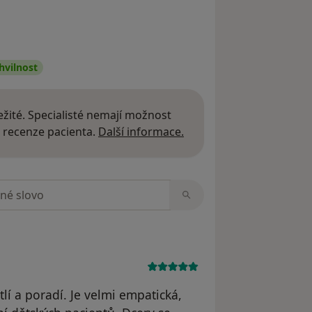
hvilnost
žité. Specialisté nemají možnost
Další informace o názor
 recenze pacienta.
Další informace.
zorech
tlí a poradí. Je velmi empatická,