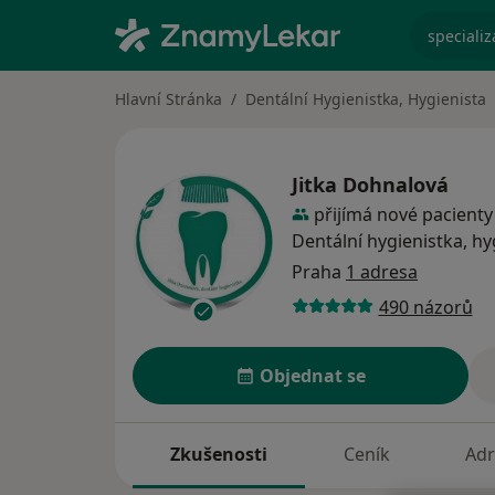
specializ
Hlavní Stránka
Dentální Hygienistka, Hygienista
Jitka Dohnalová
přijímá nové pacienty
Dentální hygienistka, hy
Praha
1 adresa
490 názorů
Objednat se
Zkušenosti
Ceník
Adr