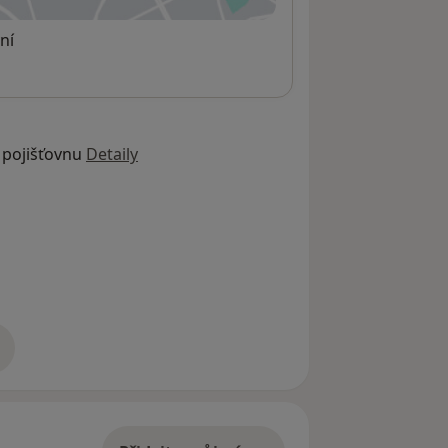
ní
 pojišťovnu
Detaily
adrese