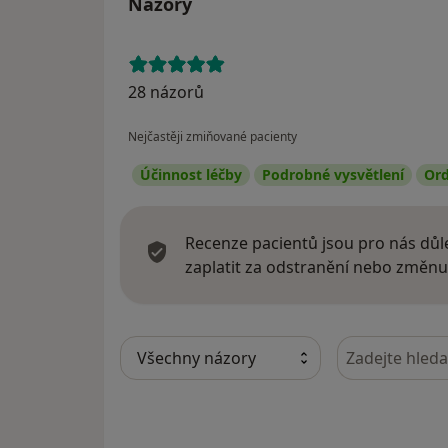
Názory
28 názorů
Nejčastěji zmiňované pacienty
Účinnost léčby
Podrobné vysvětlení
Ord
Recenze pacientů jsou pro nás důle
zaplatit za odstranění nebo změnu
Hledejte v ná