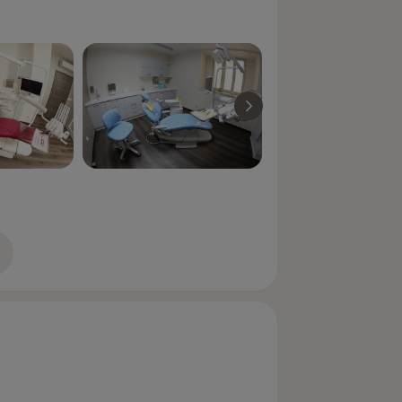
zkušenostech