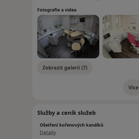
Fotografie a videa
Zobrazit galerii (7)
Více
o 
Služby a ceník služeb
Ošetření kořenových kanálků
Detaily