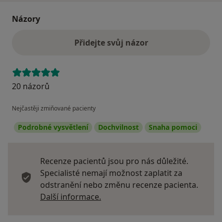
Názory
Přidejte svůj názor
20 názorů
Nejčastěji zmiňované pacienty
Podrobné vysvětlení
Dochvilnost
Snaha pomoci
Recenze pacientů jsou pro nás důležité.
Specialisté nemají možnost zaplatit za
odstranění nebo změnu recenze pacienta.
Další informace o názorech
Další informace.