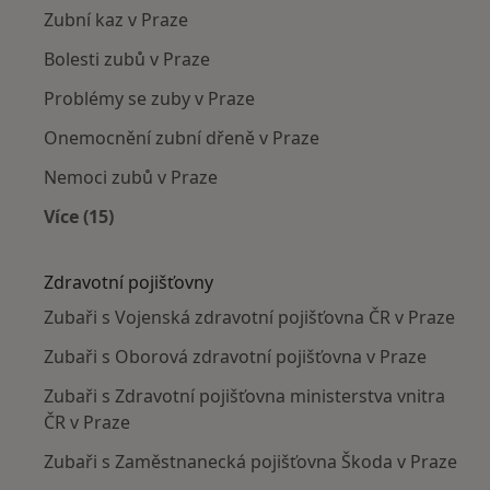
Zubní kaz v Praze
Bolesti zubů v Praze
Problémy se zuby v Praze
Onemocnění zubní dřeně v Praze
Nemoci zubů v Praze
Více (15)
Více v kategorii: Nejčastěji léčené nemoci
Zdravotní pojišťovny
Zubaři s Vojenská zdravotní pojišťovna ČR v Praze
Zubaři s Oborová zdravotní pojišťovna v Praze
Zubaři s Zdravotní pojišťovna ministerstva vnitra
ČR v Praze
Zubaři s Zaměstnanecká pojišťovna Škoda v Praze