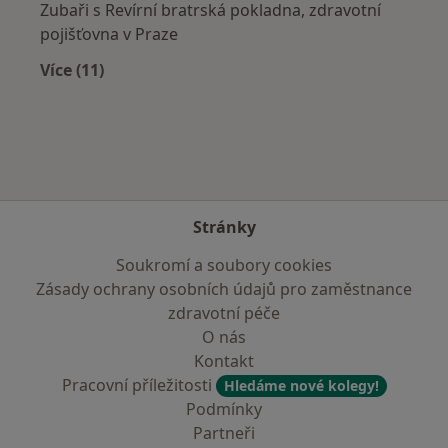
Zubaři s Revírní bratrská pokladna, zdravotní
pojišťovna v Praze
Více (11)
Více v kategorii: Zdravotní pojišťovny
Stránky
Soukromí a soubory cookies
Zásady ochrany osobních údajů pro zaměstnance
zdravotní péče
O nás
Kontakt
Pracovní příležitosti
Hledáme nové kolegy!
Podmínky
Partneři