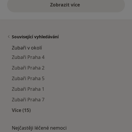
Zobrazit více
výše uvedené názory
Související vyhledávání
Zubaři v okolí
Zubaři Praha 4
Zubaři Praha 2
Zubaři Praha 5
Zubaři Praha 1
Zubaři Praha 7
Více (15)
Více v kategorii: Zubaři v okolí
Nejčastěji léčené nemoci