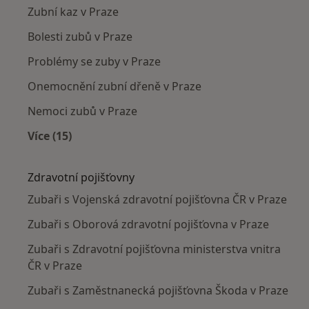
Zubní kaz v Praze
Bolesti zubů v Praze
Problémy se zuby v Praze
Onemocnění zubní dřeně v Praze
Nemoci zubů v Praze
Více (15)
Více v kategorii: Nejčastěji léčené nemoci
Zdravotní pojišťovny
Zubaři s Vojenská zdravotní pojišťovna ČR v Praze
Zubaři s Oborová zdravotní pojišťovna v Praze
Zubaři s Zdravotní pojišťovna ministerstva vnitra
ČR v Praze
Zubaři s Zaměstnanecká pojišťovna Škoda v Praze