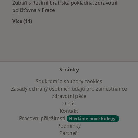
Zubaři s Revírní bratrská pokladna, zdravotní
pojišťovna v Praze
Více (11)
Více v kategorii: Zdravotní pojišťovny
Stránky
Soukromí a soubory cookies
Zásady ochrany osobních údajů pro zaměstnance
zdravotní péče
O nás
Kontakt
Pracovní příležitosti
Hledáme nové kolegy!
Podmínky
Partneři