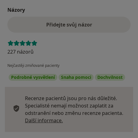
Názory
Přidejte svůj názor
227 názorů
Nejčastěji zmiňované pacienty
Podrobné vysvětlení
Snaha pomoci
Dochvilnost
Recenze pacientů jsou pro nás důležité.
Specialisté nemají možnost zaplatit za
odstranění nebo změnu recenze pacienta.
Další informace o názorech
Další informace.