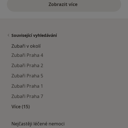
Zobrazit více
výše uvedené názory
Související vyhledávání
Zubaři v okolí
Zubaři Praha 4
Zubaři Praha 2
Zubaři Praha 5
Zubaři Praha 1
Zubaři Praha 7
Více (15)
Více v kategorii: Zubaři v okolí
Nejčastěji léčené nemoci