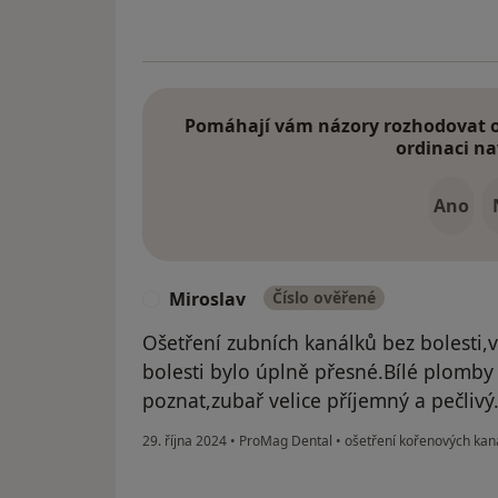
Pomáhají vám názory rozhodovat o 
ordinaci na
Ano
Miroslav
Číslo ověřené
M
Ošetření zubních kanálků bez bolesti,
bolesti bylo úplně přesné.Bílé plomby 
poznat,zubař velice příjemný a pečlivý
29. října 2024
•
ProMag Dental
•
ošetření kořenových kan