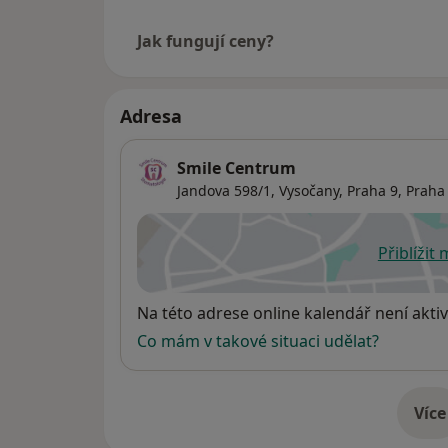
Jak fungují ceny?
Adresa
Smile Centrum
Jandova 598/1, Vysočany,
Praha 9
,
Praha
Přiblížit
se
Dostupnost
Na této adrese online kalendář není aktiv
Co mám v takové situaci udělat?
Více
o 