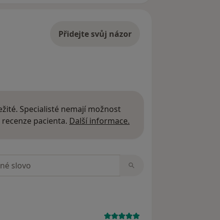
Přidejte svůj názor
žité. Specialisté nemají možnost
Další informace o názor
 recenze pacienta.
Další informace.
zorech