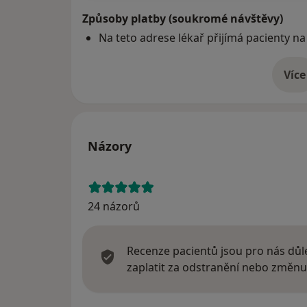
Způsoby platby (soukromé návštěvy)
Na teto adrese lékař přijímá pacienty na
Více
o 
Názory
24 názorů
Recenze pacientů jsou pro nás důle
zaplatit za odstranění nebo změnu