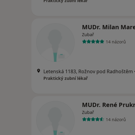
Praktický zubní lékař
MUDr. Milan Mar
Zubař
14 názorů
Letenská 1183, Rožnov pod Radhoštěm
Praktický zubní lékař
MUDr. René Pruk
Zubař
14 názorů