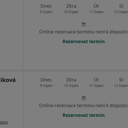
Dnes
Zítra
Út
St
9 Srpen
10 Srpen
11 Srpen
12 Srpe
Online rezervace termínu není k dispozic
Rezervovat termín
íková
Dnes
Zítra
Út
St
9 Srpen
10 Srpen
11 Srpen
12 Srpe
Online rezervace termínu není k dispozic
Rezervovat termín
apa