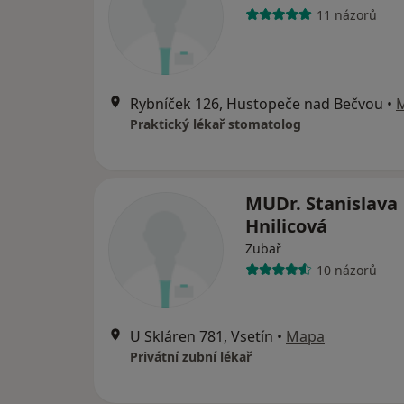
11 názorů
Rybníček 126, Hustopeče nad Bečvou
•
Praktický lékař stomatolog
MUDr. Stanislava
Hnilicová
Zubař
10 názorů
U Skláren 781, Vsetín
•
Mapa
Privátní zubní lékař