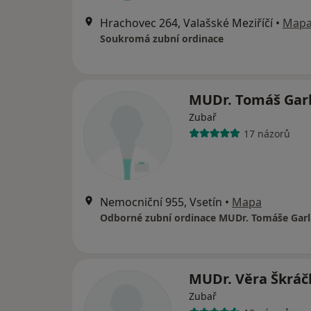
Hrachovec 264, Valašské Meziříčí
•
Map
Soukromá zubní ordinace
MUDr. Tomáš Gar
Zubař
17 názorů
Nemocniční 955, Vsetín
•
Mapa
Odborné zubní ordinace MUDr. Tomáše Garl
MUDr. Věra Škrá
Zubař