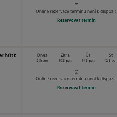
Online rezervace termínu není k dispozic
Rezervovat termín
erhútt
Dnes
Zítra
Út
St
9 Srpen
10 Srpen
11 Srpen
12 Srpe
Online rezervace termínu není k dispozic
Rezervovat termín