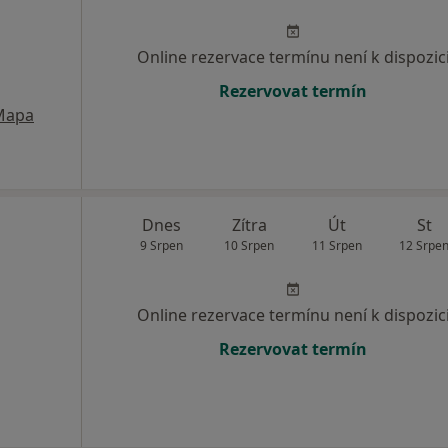
Online rezervace termínu není k dispozic
Rezervovat termín
Mapa
Dnes
Zítra
Út
St
9 Srpen
10 Srpen
11 Srpen
12 Srpe
Online rezervace termínu není k dispozic
Rezervovat termín