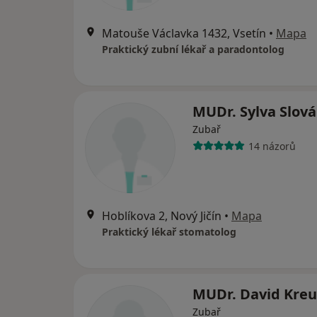
Matouše Václavka 1432, Vsetín
•
Mapa
Praktický zubní lékař a paradontolog
MUDr. Sylva Slov
Zubař
14 názorů
Hoblíkova 2, Nový Jičín
•
Mapa
Praktický lékař stomatolog
MUDr. David Kreu
Zubař