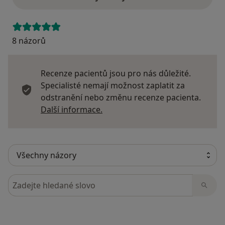
8 názorů
Recenze pacientů jsou pro nás důležité.
Specialisté nemají možnost zaplatit za
odstranění nebo změnu recenze pacienta.
Další informace o názorech
Další informace.
Hledejte v názorech