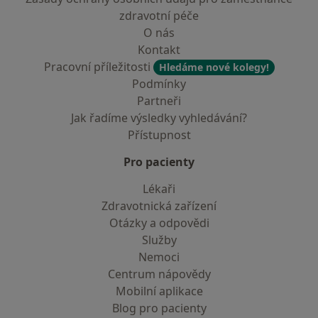
zdravotní péče
O nás
Kontakt
Pracovní příležitosti
Hledáme nové kolegy!
Podmínky
Partneři
Jak řadíme výsledky vyhledávání?
Přístupnost
Pro pacienty
Lékaři
Zdravotnická zařízení
Otázky a odpovědi
Služby
Nemoci
Centrum nápovědy
Mobilní aplikace
Blog pro pacienty