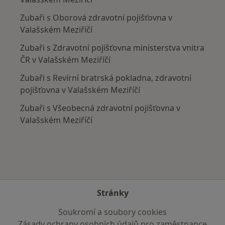
Zubaři s Oborová zdravotní pojišťovna v
Valašském Meziříčí
Zubaři s Zdravotní pojišťovna ministerstva vnitra
ČR v Valašském Meziříčí
Zubaři s Revírní bratrská pokladna, zdravotní
pojišťovna v Valašském Meziříčí
Zubaři s Všeobecná zdravotní pojišťovna v
Valašském Meziříčí
Stránky
Soukromí a soubory cookies
Zásady ochrany osobních údajů pro zaměstnance