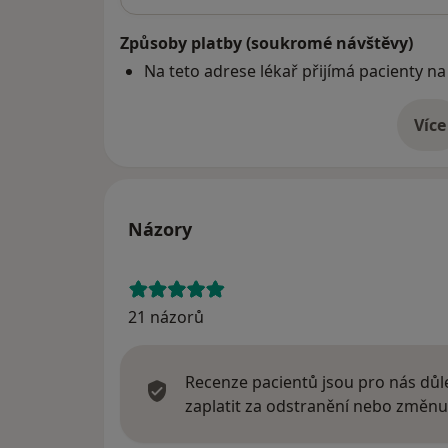
Způsoby platby (soukromé návštěvy)
Na teto adrese lékař přijímá pacienty na
Více
o 
Názory
21 názorů
Recenze pacientů jsou pro nás důle
zaplatit za odstranění nebo změnu