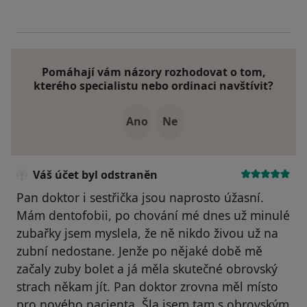
Pomáhají vám názory rozhodovat o tom,
kterého specialistu nebo ordinaci navštívit?
Ano
Ne
Váš účet byl odstraněn
Pan doktor i sestřička jsou naprosto úžasní.
Mám dentofobii, po chování mé dnes už minulé
zubařky jsem myslela, že ně nikdo živou už na
zubní nedostane. Jenže po nějaké době mě
začaly zuby bolet a já měla skutečné obrovský
strach někam jít. Pan doktor zrovna měl místo
pro nového pacienta. Šla jsem tam s obrovským