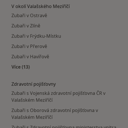
V okolí Valašského Meziříčí
Zubaři v Ostravě
Zubaři v Zlíně
Zubaři v Frýdku-Místku
Zubaři v Přerově
Zubaři v Havířově
Více (13)
Více v kategorii: V okolí Valašského Meziříčí
Zdravotní pojišťovny
Zubaři s Vojenská zdravotní pojišťovna ČR v
Valašském Meziříčí
Zubaři s Oborová zdravotní pojišťovna v
Valašském Meziříčí
Zubaři s Zdravotní pojišťovna ministerstva vnitra