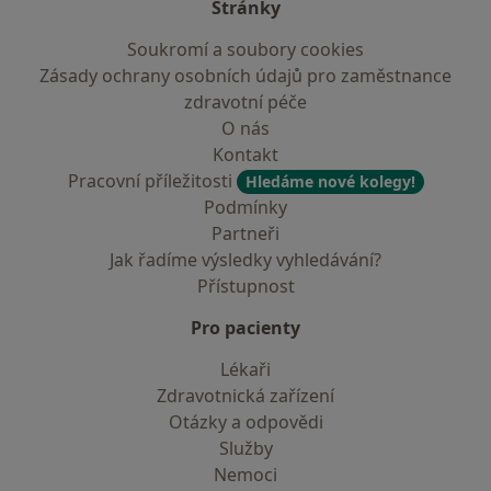
Stránky
Soukromí a soubory cookies
Zásady ochrany osobních údajů pro zaměstnance
zdravotní péče
O nás
Kontakt
Pracovní příležitosti
Hledáme nové kolegy!
Podmínky
Partneři
Jak řadíme výsledky vyhledávání?
Přístupnost
Pro pacienty
Lékaři
Zdravotnická zařízení
Otázky a odpovědi
Služby
Nemoci