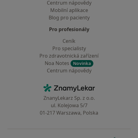
Centrum nápovědy
Mobilní aplikace
Blog pro pacienty
Pro profesionály
Ceník
Pro specialisty
Pro zdravotnická zařízení
Noa Notes
Novinka
Centrum nápovědy
Kontakt
ZnamyLekar - Hlavní stránka
ZnanyLekarz Sp. z o.o.
ul. Kolejowa 5/7
01-217 Warszawa, Polska