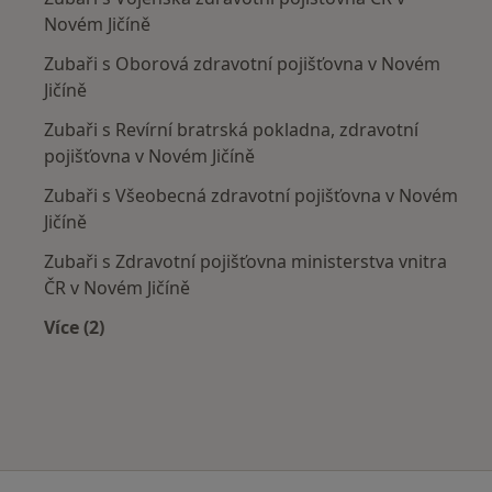
Novém Jičíně
Zubaři s Oborová zdravotní pojišťovna v Novém
Jičíně
Zubaři s Revírní bratrská pokladna, zdravotní
pojišťovna v Novém Jičíně
Zubaři s Všeobecná zdravotní pojišťovna v Novém
Jičíně
Zubaři s Zdravotní pojišťovna ministerstva vnitra
ČR v Novém Jičíně
Více (2)
Více v kategorii: Zdravotní pojišťovny