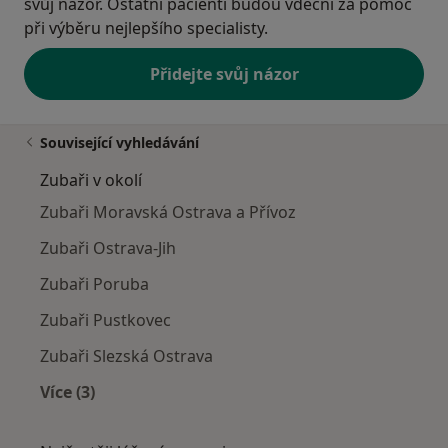
svůj názor. Ostatní pacienti budou vděční za pomoc
při výběru nejlepšího specialisty.
Přidejte svůj názor
Související vyhledávání
Zubaři v okolí
Zubaři Moravská Ostrava a Přívoz
Zubaři Ostrava-Jih
Zubaři Poruba
Zubaři Pustkovec
Zubaři Slezská Ostrava
Více (3)
Více v kategorii: Zubaři v okolí