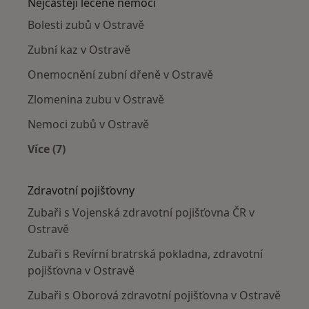
Nejčastěji léčené nemoci
Bolesti zubů v Ostravě
Zubní kaz v Ostravě
Onemocnění zubní dřeně v Ostravě
Zlomenina zubu v Ostravě
Nemoci zubů v Ostravě
Více (7)
Více v kategorii: Nejčastěji léčené nemoci
Zdravotní pojišťovny
Zubaři s Vojenská zdravotní pojišťovna ČR v
Ostravě
Zubaři s Revírní bratrská pokladna, zdravotní
pojišťovna v Ostravě
Zubaři s Oborová zdravotní pojišťovna v Ostravě