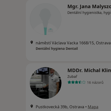
Mgr. Jana Malysz
Dentální hygienistka, hygi
náměstí Václava Vacka 1668/15, Ostrava
Dentální hygiena Dentail
MDDr. Michal Kl
Zubař
16 názorů
Pustkovecká 39b, Ostrava
•
Mapa