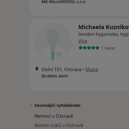
MK MicroDENTAL s.r.o.
Michaela Kuzníko
Dentální hygienistka, hygi
Více
1 názor
Dolní 101, Ostrava
•
Mapa
Ibrahim dent
Související vyhledávání
Nemoci v Ostravě
Bolesti zubů v Ostravě