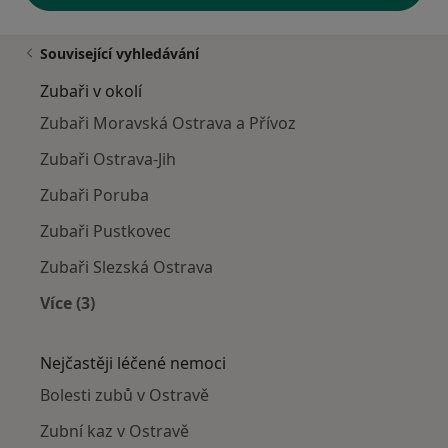
Související vyhledávání
Zubaři v okolí
Zubaři Moravská Ostrava a Přívoz
Zubaři Ostrava-Jih
Zubaři Poruba
Zubaři Pustkovec
Zubaři Slezská Ostrava
Více (3)
Více v kategorii: Zubaři v okolí
Nejčastěji léčené nemoci
Bolesti zubů v Ostravě
Zubní kaz v Ostravě