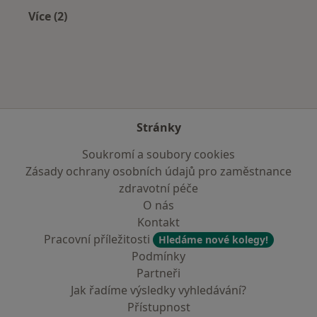
Více (2)
Více v kategorii: Zdravotní pojišťovny
Stránky
Soukromí a soubory cookies
Zásady ochrany osobních údajů pro zaměstnance
zdravotní péče
O nás
Kontakt
Pracovní příležitosti
Hledáme nové kolegy!
Podmínky
Partneři
Jak řadíme výsledky vyhledávání?
Přístupnost