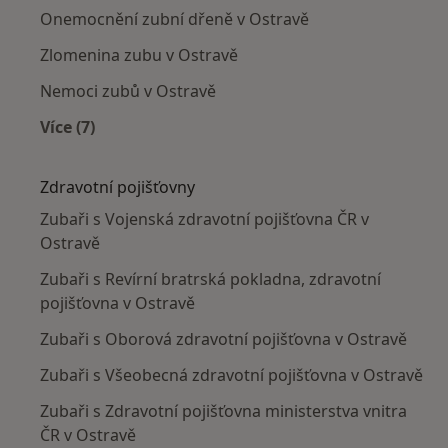
Onemocnění zubní dřeně v Ostravě
Zlomenina zubu v Ostravě
Nemoci zubů v Ostravě
Více (7)
Více v kategorii: Nejčastěji léčené nemoci
Zdravotní pojišťovny
Zubaři s Vojenská zdravotní pojišťovna ČR v
Ostravě
Zubaři s Revírní bratrská pokladna, zdravotní
pojišťovna v Ostravě
Zubaři s Oborová zdravotní pojišťovna v Ostravě
Zubaři s Všeobecná zdravotní pojišťovna v Ostravě
Zubaři s Zdravotní pojišťovna ministerstva vnitra
ČR v Ostravě