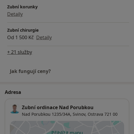
Zubní korunky
Detaily
Zubní chirurgie
Od 1 500 Kč
Detaily
+ 21 služby
Jak fungují ceny?
Adresa
Zubní ordinace Nad Porubkou
Nad Porubkou 1235/34A,
Svinov
,
Ostrava
721 00
Přiblížit mapu