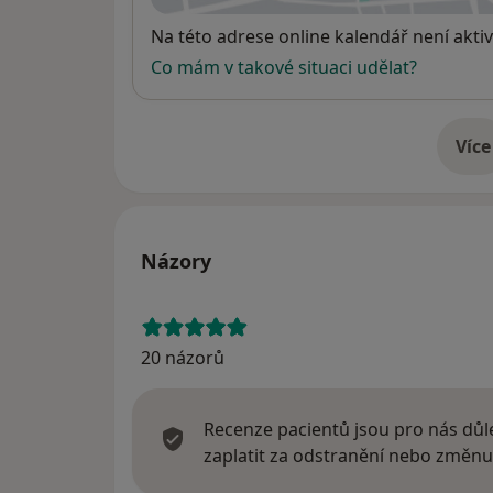
Dostupnost
Na této adrese online kalendář není aktiv
Co mám v takové situaci udělat?
Více
o 
Názory
20 názorů
Recenze pacientů jsou pro nás důle
zaplatit za odstranění nebo změnu