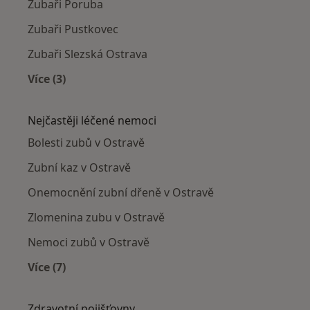
Zubaři Poruba
Zubaři Pustkovec
Zubaři Slezská Ostrava
Více (3)
Více v kategorii: Zubaři v okolí
Nejčastěji léčené nemoci
Bolesti zubů v Ostravě
Zubní kaz v Ostravě
Onemocnění zubní dřeně v Ostravě
Zlomenina zubu v Ostravě
Nemoci zubů v Ostravě
Více (7)
Více v kategorii: Nejčastěji léčené nemoci
Zdravotní pojišťovny