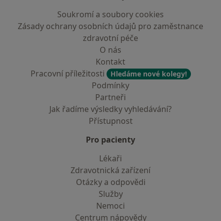
Soukromí a soubory cookies
Zásady ochrany osobních údajů pro zaměstnance
zdravotní péče
O nás
Kontakt
Pracovní příležitosti
Hledáme nové kolegy!
Podmínky
Partneři
Jak řadíme výsledky vyhledávání?
Přístupnost
Pro pacienty
Lékaři
Zdravotnická zařízení
Otázky a odpovědi
Služby
Nemoci
Centrum nápovědy