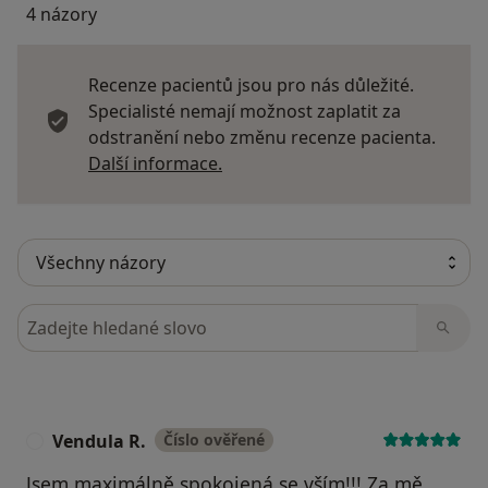
4 názory
Recenze pacientů jsou pro nás důležité.
Specialisté nemají možnost zaplatit za
odstranění nebo změnu recenze pacienta.
Další informace o názorech
Další informace.
Hledejte v názorech
Vendula R.
Číslo ověřené
V
Jsem maximálně spokojená se vším!!! Za mě