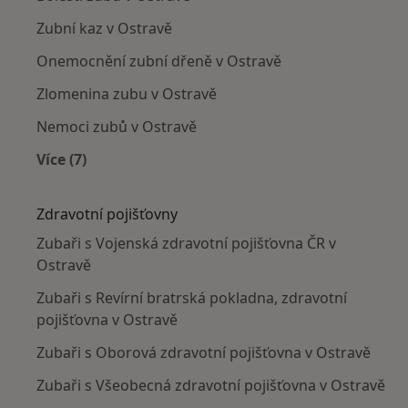
Zubní kaz v Ostravě
Onemocnění zubní dřeně v Ostravě
Zlomenina zubu v Ostravě
Nemoci zubů v Ostravě
Více (7)
Více v kategorii: Nejčastěji léčené nemoci
Zdravotní pojišťovny
Zubaři s Vojenská zdravotní pojišťovna ČR v
Ostravě
Zubaři s Revírní bratrská pokladna, zdravotní
pojišťovna v Ostravě
Zubaři s Oborová zdravotní pojišťovna v Ostravě
Zubaři s Všeobecná zdravotní pojišťovna v Ostravě