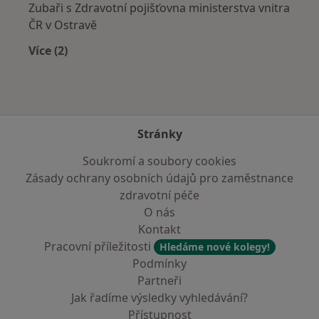
Zubaři s Zdravotní pojišťovna ministerstva vnitra
ČR v Ostravě
Více (2)
Více v kategorii: Zdravotní pojišťovny
Stránky
Soukromí a soubory cookies
Zásady ochrany osobních údajů pro zaměstnance
zdravotní péče
O nás
Kontakt
Pracovní příležitosti
Hledáme nové kolegy!
Podmínky
Partneři
Jak řadíme výsledky vyhledávání?
Přístupnost