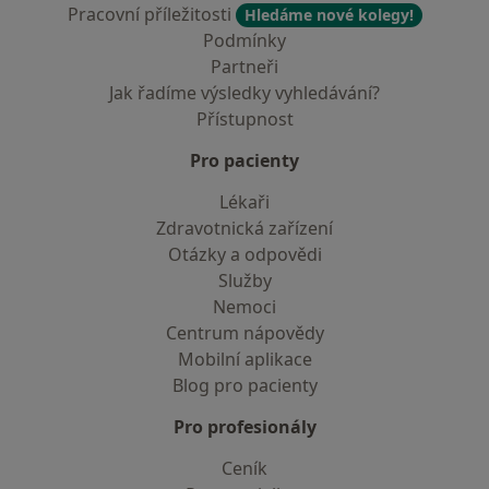
Pracovní příležitosti
Hledáme nové kolegy!
Podmínky
Partneři
Jak řadíme výsledky vyhledávání?
Přístupnost
Pro pacienty
Lékaři
Zdravotnická zařízení
Otázky a odpovědi
Služby
Nemoci
Centrum nápovědy
Mobilní aplikace
Blog pro pacienty
Pro profesionály
Ceník