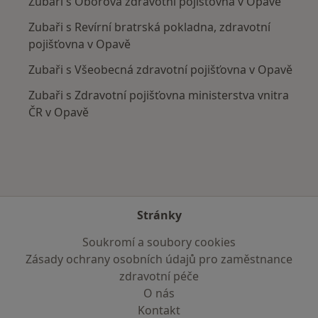
Zubaři s Oborová zdravotní pojišťovna v Opavě
Zubaři s Revírní bratrská pokladna, zdravotní
pojišťovna v Opavě
Zubaři s Všeobecná zdravotní pojišťovna v Opavě
Zubaři s Zdravotní pojišťovna ministerstva vnitra
ČR v Opavě
Stránky
Soukromí a soubory cookies
Zásady ochrany osobních údajů pro zaměstnance
zdravotní péče
O nás
Kontakt