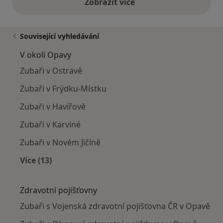
Zobrazit více
výše uvedené názory
Související vyhledávání
V okolí Opavy
Zubaři v Ostravě
Zubaři v Frýdku-Místku
Zubaři v Havířově
Zubaři v Karviné
Zubaři v Novém Jičíně
Více (13)
Více v kategorii: V okolí Opavy
Zdravotní pojišťovny
Zubaři s Vojenská zdravotní pojišťovna ČR v Opavě