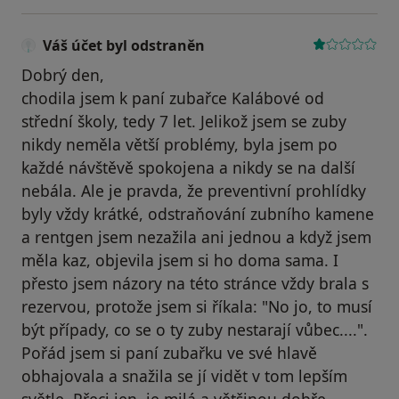
Váš účet byl odstraněn
Dobrý den,
chodila jsem k paní zubařce Kalábové od
střední školy, tedy 7 let. Jelikož jsem se zuby
nikdy neměla větší problémy, byla jsem po
každé návštěvě spokojena a nikdy se na další
nebála. Ale je pravda, že preventivní prohlídky
byly vždy krátké, odstraňování zubního kamene
a rentgen jsem nezažila ani jednou a když jsem
měla kaz, objevila jsem si ho doma sama. I
přesto jsem názory na této stránce vždy brala s
rezervou, protože jsem si říkala: "No jo, to musí
být případy, co se o ty zuby nestarají vůbec....".
Pořád jsem si paní zubařku ve své hlavě
obhajovala a snažila se jí vidět v tom lepším