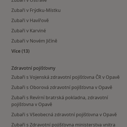
Zubaři v Frýdku-Místku
Zubaři v Havířově
Zubaři v Karviné
Zubaři v Novém Jičíně
Více (13)
Více v kategorii: V okolí Opavy
Zdravotní pojišťovny
Zubaři s Vojenská zdravotní pojišťovna ČR v Opavě
Zubaři s Oborová zdravotní pojišťovna v Opavě
Zubaři s Revírní bratrská pokladna, zdravotní
pojišťovna v Opavě
Zubaři s Všeobecná zdravotní pojišťovna v Opavě
Zubaři s Zdravotní pojišťovna ministerstva vnitra