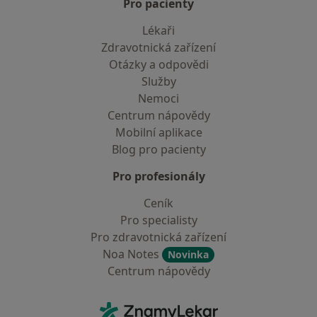
Pro pacienty
Lékaři
Zdravotnická zařízení
Otázky a odpovědi
Služby
Nemoci
Centrum nápovědy
Mobilní aplikace
Blog pro pacienty
Pro profesionály
Ceník
Pro specialisty
Pro zdravotnická zařízení
Noa Notes
Novinka
Centrum nápovědy
Kontakt
ZnamyLekar - Hlavní stránka