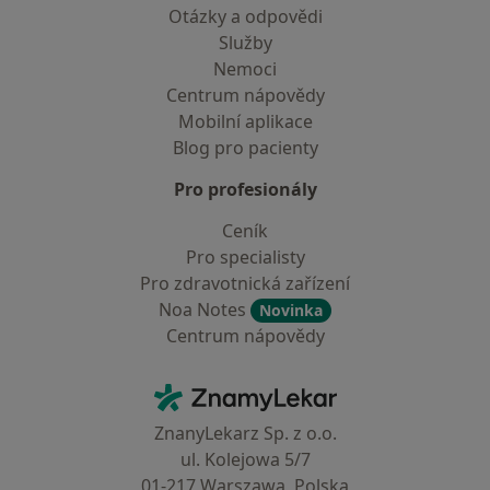
Otázky a odpovědi
Služby
Nemoci
Centrum nápovědy
Mobilní aplikace
Blog pro pacienty
Pro profesionály
Ceník
Pro specialisty
Pro zdravotnická zařízení
Noa Notes
Novinka
Centrum nápovědy
Kontakt
ZnamyLekar - Hlavní stránka
ZnanyLekarz Sp. z o.o.
ul. Kolejowa 5/7
01-217 Warszawa, Polska