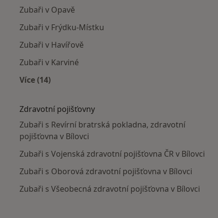
Zubaři v Opavě
Zubaři v Frýdku-Místku
Zubaři v Havířově
Zubaři v Karviné
Více (14)
Více v kategorii: V okolí Bílovce
Zdravotní pojišťovny
Zubaři s Revírní bratrská pokladna, zdravotní
pojišťovna v Bílovci
Zubaři s Vojenská zdravotní pojišťovna ČR v Bílovci
Zubaři s Oborová zdravotní pojišťovna v Bílovci
Zubaři s Všeobecná zdravotní pojišťovna v Bílovci