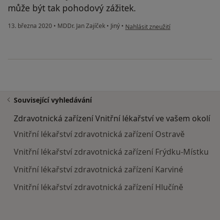
může být tak pohodový zážitek.
podle názoru uživatele Jan Hruška
13. března 2020
•
MDDr. Jan Zajíček
•
Jiný
•
Nahlásit zneužití
Související vyhledávání
Zdravotnická zařízení Vnitřní lékařství ve vašem okolí
Vnitřní lékařství zdravotnická zařízení Ostravě
Vnitřní lékařství zdravotnická zařízení Frýdku-Místku
Vnitřní lékařství zdravotnická zařízení Karviné
Vnitřní lékařství zdravotnická zařízení Hlučíně