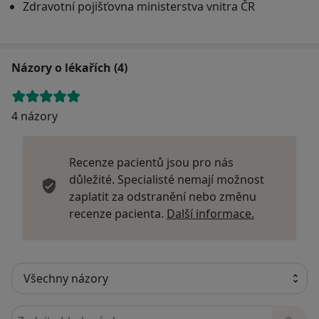
Zdravotní pojišťovna ministerstva vnitra ČR
Názory o lékařích (4)
4 názory
Recenze pacientů jsou pro nás
důležité. Specialisté nemají možnost
zaplatit za odstranění nebo změnu
Další infor
recenze pacienta.
Další informace.
Hledejte v názorech