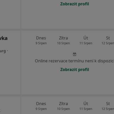
Zobrazit profil
vka
Dnes
Zítra
Út
St
9 Srpen
10 Srpen
11 Srpen
12 Srpe
·
rurg
Online rezervace termínu není k dispozic
Zobrazit profil
Dnes
Zítra
Út
St
k
9 Srpen
10 Srpen
11 Srpen
12 Srpe