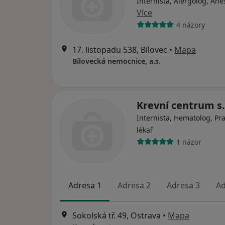
Internista, Alergolog, Ane
Více
4 názory
17. listopadu 538, Bílovec
•
Mapa
Bílovecká nemocnice, a.s.
Krevní centrum s.
Internista, Hematolog, Pra
lékař
1 názor
Adresa 1
Adresa 2
Adresa 3
Ad
Sokolská tř. 49, Ostrava
•
Mapa