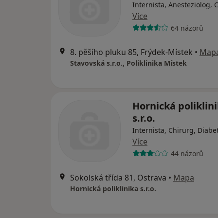
Internista, Anesteziolog, 
Více
64 názorů
8. pěšího pluku 85, Frýdek-Místek
•
Map
Stavovská s.r.o., Poliklinika Místek
Hornická poliklin
s.r.o.
Internista, Chirurg, Diabe
Více
44 názorů
Sokolská třída 81, Ostrava
•
Mapa
Hornická poliklinika s.r.o.