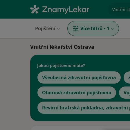
specializ
Pojištění
Více filtrů
•
1
Vnitřní lékařství Ostrava
Jakou pojišťovnu máte?
Všeobecná zdravotní pojišťovna
Oborová zdravotní pojišťovna
Vo
Revírní bratrská pokladna, zdravotní