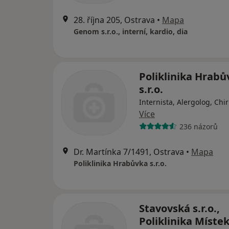
28. října 205, Ostrava
•
Mapa
Genom s.r.o., interní, kardio, dia
Poliklinika Hrabů
s.r.o.
Internista, Alergolog, Chi
Více
236 názorů
Dr. Martínka 7/1491, Ostrava
•
Mapa
Poliklinika Hrabůvka s.r.o.
Stavovská s.r.o.,
Poliklinika Míste