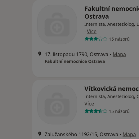
Fakultní nemocni
Ostrava
Internista, Anesteziolog, 
·
Více
15 názorů
17. listopadu 1790, Ostrava
•
Mapa
Fakultní nemocnice Ostrava
Vítkovická nemoc
Internista, Anesteziolog, 
Více
15 názorů
Zalužanského 1192/15, Ostrava
•
Mapa