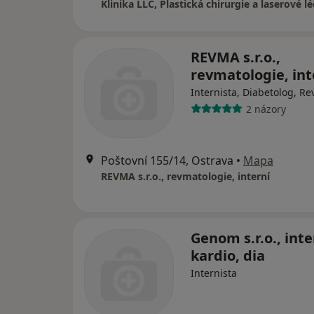
REVMA s.r.o.,
revmatologie, int
Internista, Diabetolog, R
2 názory
Poštovní 155/14, Ostrava
•
Mapa
REVMA s.r.o., revmatologie, interní
Genom s.r.o., inte
kardio, dia
Internista