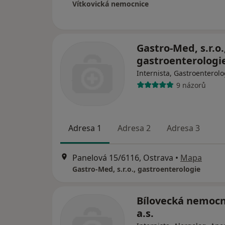
Vítkovická nemocnice
Gastro-Med, s.r.o.
gastroenterologi
Internista, Gastroenterol
9 názorů
Adresa 1
Adresa 2
Adresa 3
Panelová 15/6116, Ostrava
•
Mapa
Gastro-Med, s.r.o., gastroenterologie
Bílovecká nemocn
a.s.