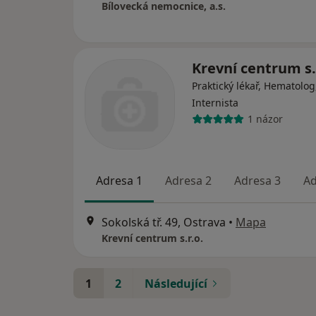
Bílovecká nemocnice, a.s.
Krevní centrum s.
Praktický lékař, Hematolog
Internista
1 názor
Adresa 1
Adresa 2
Adresa 3
Ad
Sokolská tř. 49, Ostrava
•
Mapa
Krevní centrum s.r.o.
1
2
Následující