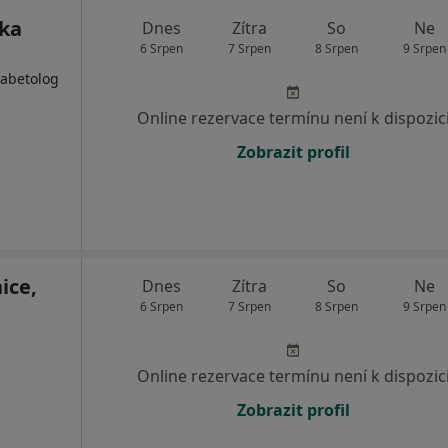
ika
Dnes
Zítra
So
Ne
6 Srpen
7 Srpen
8 Srpen
9 Srpen
Diabetolog
Online rezervace termínu není k dispozic
Zobrazit profil
ice,
Dnes
Zítra
So
Ne
6 Srpen
7 Srpen
8 Srpen
9 Srpen
Online rezervace termínu není k dispozic
Zobrazit profil