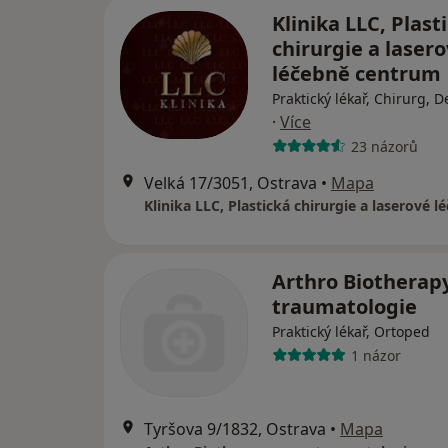
Klinika LLC, Plast
chirurgie a laser
léčebně centrum
Praktický lékař, Chirurg, 
·
Více
23 názorů
Velká 17/3051, Ostrava
•
Mapa
Arthro Biotherapy 
traumatologie
Praktický lékař, Ortoped
1 názor
Tyršova 9/1832, Ostrava
•
Mapa