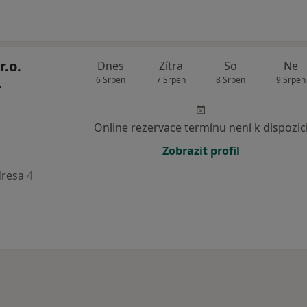
r.o.
Dnes
Zítra
So
Ne
6 Srpen
7 Srpen
8 Srpen
9 Srpen
,
Online rezervace termínu není k dispozic
Zobrazit profil
resa 4