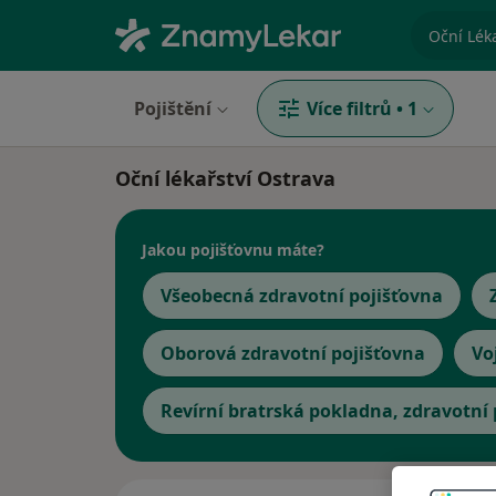
specializ
Pojištění
Více filtrů
•
1
Oční lékařství Ostrava
Jakou pojišťovnu máte?
Všeobecná zdravotní pojišťovna
Oborová zdravotní pojišťovna
Vo
Revírní bratrská pokladna, zdravotní