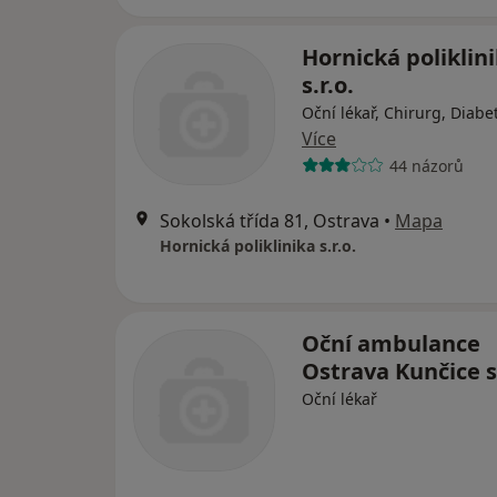
Hornická poliklin
s.r.o.
Oční lékař, Chirurg, Diabe
Více
44 názorů
Sokolská třída 81, Ostrava
•
Mapa
Hornická poliklinika s.r.o.
Oční ambulance
Ostrava Kunčice s.
Oční lékař