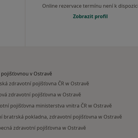
Online rezervace termínu není k dispozic
Zobrazit profil
s pojišťovnou v Ostravě
nská zdravotní pojišťovna ČR w Ostravě
rová zdravotní pojišťovna w Ostravě
votní pojišťovna ministerstva vnitra ČR w Ostravě
rní bratrská pokladna, zdravotní pojišťovna w Ostravě
obecná zdravotní pojišťovna w Ostravě