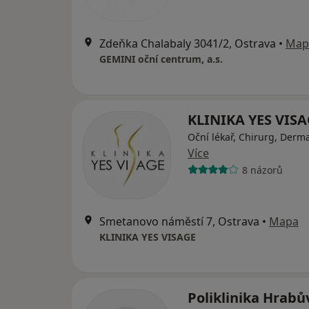
Zdeňka Chalabaly 3041/2, Ostrava
•
Map
GEMINI oční centrum, a.s.
KLINIKA YES VISA
Oční lékař, Chirurg, Derm
Více
8 názorů
Smetanovo náměstí 7, Ostrava
•
Mapa
KLINIKA YES VISAGE
Poliklinika Hrabů