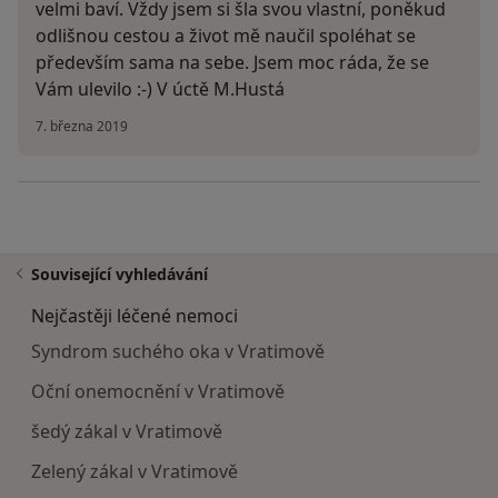
velmi baví. Vždy jsem si šla svou vlastní, poněkud
odlišnou cestou a život mě naučil spoléhat se
především sama na sebe. Jsem moc ráda, že se
Vám ulevilo :-) V úctě M.Hustá
7. března 2019
Související vyhledávání
Nejčastěji léčené nemoci
Syndrom suchého oka v Vratimově
Oční onemocnění v Vratimově
šedý zákal v Vratimově
Zelený zákal v Vratimově