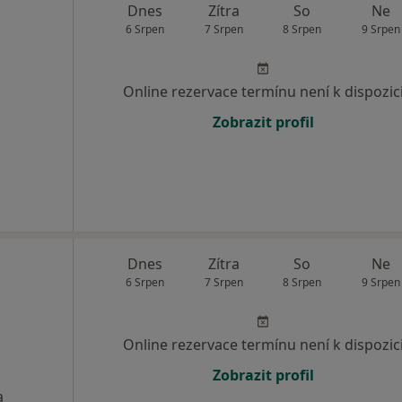
Dnes
Zítra
So
Ne
6 Srpen
7 Srpen
8 Srpen
9 Srpen
Online rezervace termínu není k dispozic
Zobrazit profil
Dnes
Zítra
So
Ne
6 Srpen
7 Srpen
8 Srpen
9 Srpen
Online rezervace termínu není k dispozic
Zobrazit profil
a