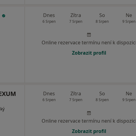
.
Dnes
Zítra
So
Ne
6 Srpen
7 Srpen
8 Srpen
9 Srpen
Online rezervace termínu není k dispozic
Zobrazit profil
 LEXUM
Dnes
Zítra
So
Ne
6 Srpen
7 Srpen
8 Srpen
9 Srpen
cký
Online rezervace termínu není k dispozic
Zobrazit profil