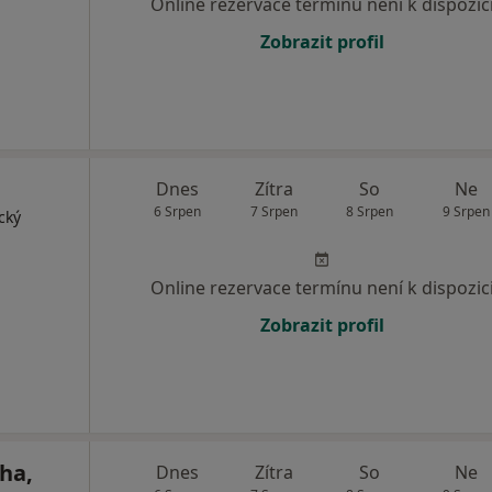
Online rezervace termínu není k dispozic
Zobrazit profil
Dnes
Zítra
So
Ne
6 Srpen
7 Srpen
8 Srpen
9 Srpen
cký
Online rezervace termínu není k dispozic
Zobrazit profil
ha,
Dnes
Zítra
So
Ne