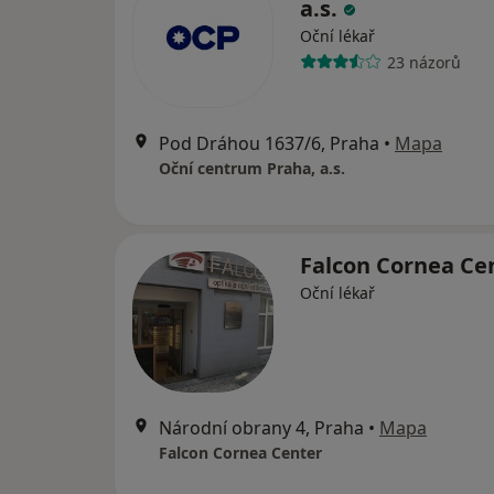
a.s.
Oční lékař
23 názorů
Pod Dráhou 1637/6, Praha
•
Mapa
Oční centrum Praha, a.s.
Falcon Cornea Ce
Oční lékař
Národní obrany 4, Praha
•
Mapa
Falcon Cornea Center