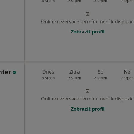
6 Srpen
7 Srpen
8 Srpen
9 Srpen
Online rezervace termínu není k dispozic
Zobrazit profil
nter
Dnes
Zítra
So
Ne
6 Srpen
7 Srpen
8 Srpen
9 Srpen
Online rezervace termínu není k dispozic
Zobrazit profil