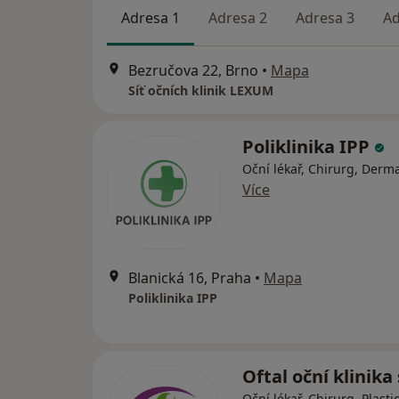
Adresa 1
Adresa 2
Adresa 3
Ad
Bezručova 22, Brno
•
Mapa
Síť očních klinik LEXUM
Poliklinika IPP
Oční lékař, Chirurg, Derm
Více
Blanická 16, Praha
•
Mapa
Poliklinika IPP
Oftal oční klinika 
Oční lékař, Chirurg, Plasti