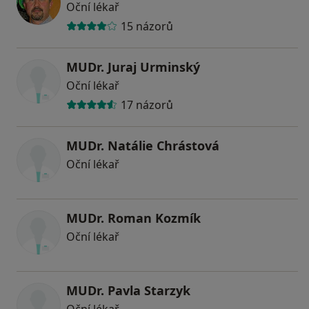
Oční lékař
15 názorů
MUDr. Juraj Urminský
Oční lékař
17 názorů
MUDr. Natálie Chrástová
Oční lékař
MUDr. Roman Kozmík
Oční lékař
MUDr. Pavla Starzyk
Oční lékař