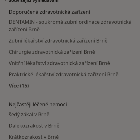
Související vyhledávání
Doporučená zdravotnická zařízení
DENTAMIN - soukromá zubní ordinace zdravotnická
zařízení Brně
Zubní lékařství zdravotnická zařízení Brně
Chirurgie zdravotnická zařízení Brně
Vnitřní lékařství zdravotnická zařízení Brně
Praktrické lékařství zdravotnická zařízení Brně
Více (15)
Více v kategorii: Doporučená zdravotnická zaříze
Nejčastěji léčené nemoci
šedý zákal v Brně
Dalekozrakost v Brně
Krátkozrakost v Brně